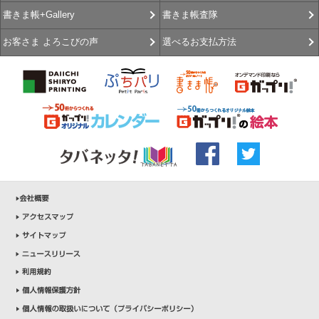
書きま帳査隊
書きま帳+Gallery
選べるお支払方法
お客さま よろこびの声