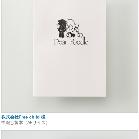
株式会社Free child 様
中綴じ製本（A5サイズ）