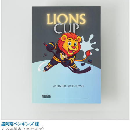
盛岡南ペンギンズ 様
くるみ製本（B5サイズ）