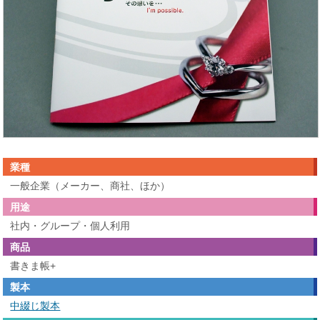
業種
一般企業（メーカー、商社、ほか）
用途
社内・グループ・個人利用
商品
書きま帳+
製本
中綴じ製本