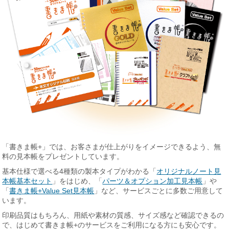
「書きま帳+」では、お客さまが仕上がりをイメージできるよう、無
料の見本帳をプレゼントしています。
基本仕様で選べる4種類の製本タイプがわかる「
オリジナルノート見
本帳基本セット
」をはじめ、「
パーツ＆オプション加工見本帳
」や
「
書きま帳+Value Set見本帳
」など、サービスごとに多数ご用意して
います。
印刷品質はもちろん、用紙や素材の質感、サイズ感など確認できるの
で、はじめて書きま帳+のサービスをご利用になる方にも安心です。