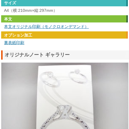
サイズ
A4（横:210mm×縦:297mm）
本文
本文オリジナル印刷（モノクロオンデマンド）
オプション加工
裏表紙印刷
オリジナルノート ギャラリー