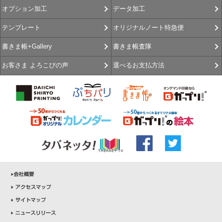
データ加工
オプション加工
オリジナルノート特急便
テンプレート
書きま帳査隊
書きま帳+Gallery
選べるお支払方法
お客さま よろこびの声