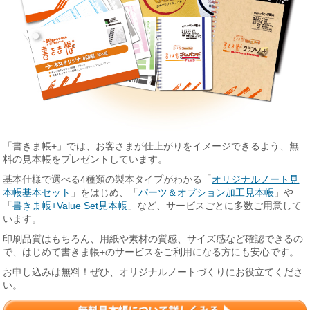
「書きま帳+」では、お客さまが仕上がりをイメージできるよう、無
料の見本帳をプレゼントしています。
基本仕様で選べる4種類の製本タイプがわかる「
オリジナルノート見
本帳基本セット
」をはじめ、「
パーツ＆オプション加工見本帳
」や
「
書きま帳+Value Set見本帳
」など、サービスごとに多数ご用意して
います。
印刷品質はもちろん、用紙や素材の質感、サイズ感など確認できるの
で、はじめて書きま帳+のサービスをご利用になる方にも安心です。
お申し込みは無料！ぜひ、オリジナルノートづくりにお役立てくださ
い。