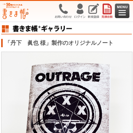
「丹下 眞也 様」製作のオリジナルノート