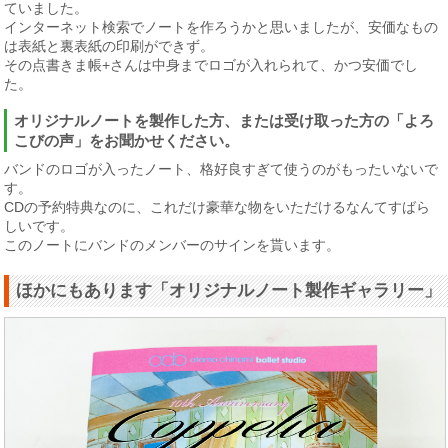
ていました。
インターネット検索でノートを作ろうかと思いましたが、安価なもの
は表紙と裏表紙の印刷ができず。
その点書きま帳+さんは中身までロゴが入れられて、かつ安価でし
た。
オリジナルノートを製作した方、または受け取った方の「よろ
こびの声」をお聞かせください。
バンドのロゴが入ったノート、格好良すぎて使うのがもったいないで
す。
CDの予約特典なのに、これだけ豪華な物をいただけるなんてすばら
しいです。
このノートにバンドのメンバーのサインを貰います。
ほかにもあります「オリジナルノート製作ギャラリー」