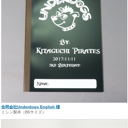
合同会社Underdogs English 様
ミシン製本（B5サイズ）