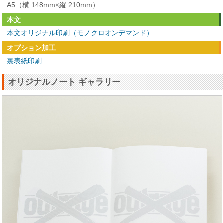
A5（横:148mm×縦:210mm）
本文
本文オリジナル印刷（モノクロオンデマンド）
オプション加工
裏表紙印刷
オリジナルノート ギャラリー