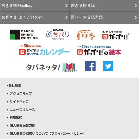
書きま帳査隊
書きま帳+Gallery
選べるお支払方法
お客さま よろこびの声