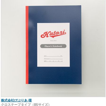
株式会社びぶりあ 様
クロステープタイプ（B5サイズ）