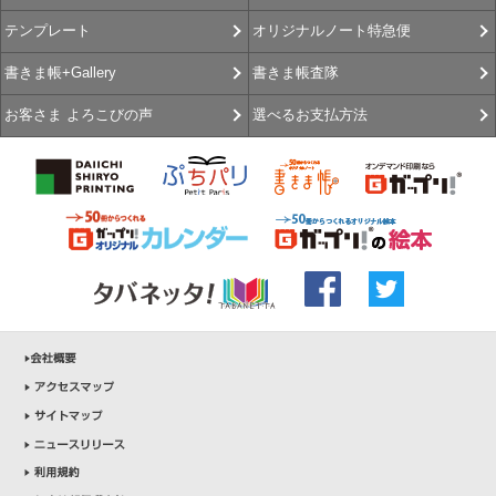
オリジナルノート特急便
テンプレート
書きま帳査隊
書きま帳+Gallery
選べるお支払方法
お客さま よろこびの声