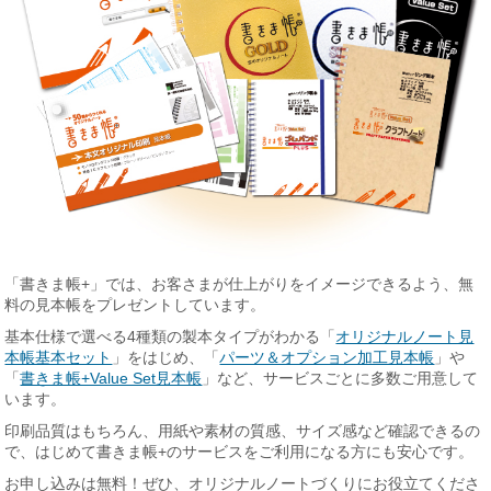
「書きま帳+」では、お客さまが仕上がりをイメージできるよう、無
料の見本帳をプレゼントしています。
基本仕様で選べる4種類の製本タイプがわかる「
オリジナルノート見
本帳基本セット
」をはじめ、「
パーツ＆オプション加工見本帳
」や
「
書きま帳+Value Set見本帳
」など、サービスごとに多数ご用意して
います。
印刷品質はもちろん、用紙や素材の質感、サイズ感など確認できるの
で、はじめて書きま帳+のサービスをご利用になる方にも安心です。
お申し込みは無料！ぜひ、オリジナルノートづくりにお役立てくださ