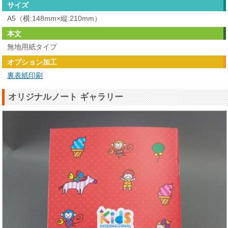
サイズ
A5（横:148mm×縦:210mm）
本文
無地用紙タイプ
オプション加工
裏表紙印刷
オリジナルノート ギャラリー