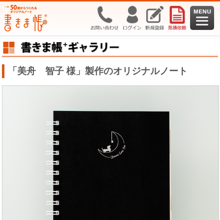
「美舟 智子 様」製作のオリジナルノート