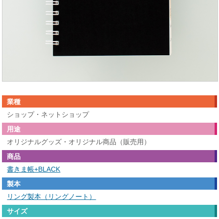
業種
ショップ・ネットショップ
用途
オリジナルグッズ・オリジナル商品（販売用）
商品
書きま帳+BLACK
製本
リング製本（リングノート）
サイズ