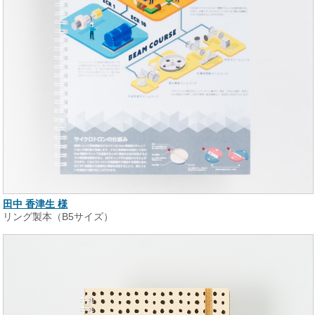
田中 香津生 様
リング製本（B5サイズ）