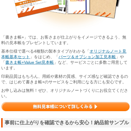
「書きま帳+」では、お客さまが仕上がりをイメージできるよう、無
料の見本帳をプレゼントしています。
基本仕様で選べる4種類の製本タイプがわかる「
オリジナルノート見
本帳基本セット
」をはじめ、「
パーツ＆オプション加工見本帳
」や
「
書きま帳+Value Set見本帳
」など、サービスごとに多数ご用意して
います。
印刷品質はもちろん、用紙や素材の質感、サイズ感など確認できるの
で、はじめて書きま帳+のサービスをご利用になる方にも安心です。
お申し込みは無料！ぜひ、オリジナルノートづくりにお役立てくださ
い。
事前に仕上がりを確認できるから安心！納品前サンプル