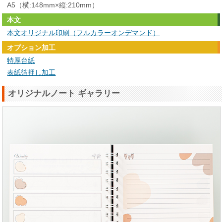
A5（横:148mm×縦:210mm）
本文
本文オリジナル印刷（フルカラーオンデマンド）
オプション加工
特厚台紙
表紙箔押し加工
オリジナルノート ギャラリー