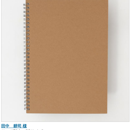
田中 耕司 様