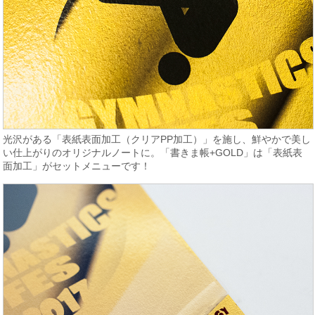
光沢がある「表紙表面加工（クリアPP加工）」を施し、鮮やかで美し
い仕上がりのオリジナルノートに。「書きま帳+GOLD」は「表紙表
面加工」がセットメニューです！