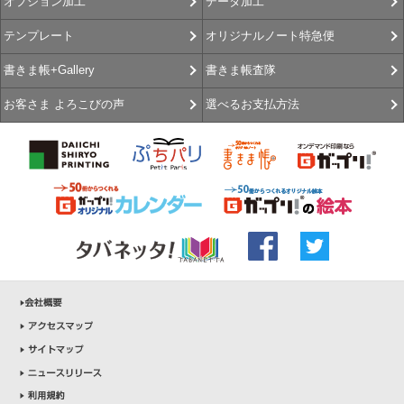
データ加工
オプション加工
オリジナルノート特急便
テンプレート
書きま帳査隊
書きま帳+Gallery
選べるお支払方法
お客さま よろこびの声