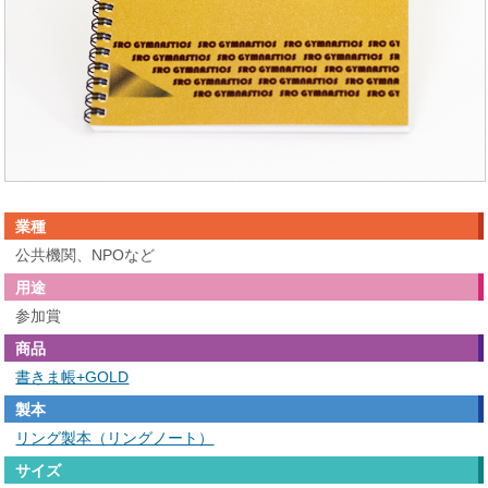
業種
公共機関、NPOなど
用途
参加賞
商品
書きま帳+GOLD
製本
リング製本（リングノート）
サイズ