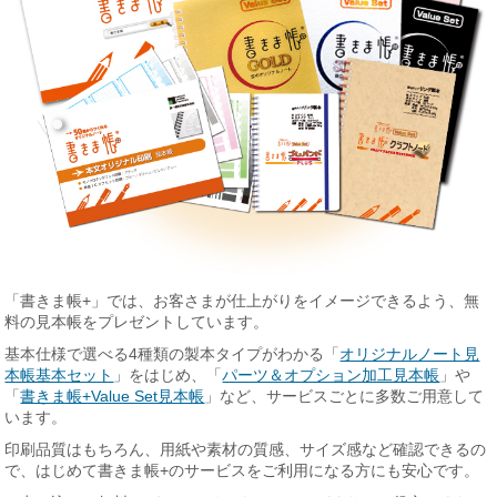
「書きま帳+」では、お客さまが仕上がりをイメージできるよう、無
料の見本帳をプレゼントしています。
基本仕様で選べる4種類の製本タイプがわかる「
オリジナルノート見
本帳基本セット
」をはじめ、「
パーツ＆オプション加工見本帳
」や
「
書きま帳+Value Set見本帳
」など、サービスごとに多数ご用意して
います。
印刷品質はもちろん、用紙や素材の質感、サイズ感など確認できるの
で、はじめて書きま帳+のサービスをご利用になる方にも安心です。