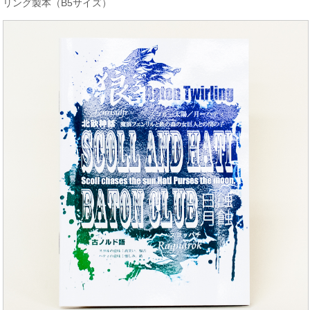
リング製本（B5サイズ）