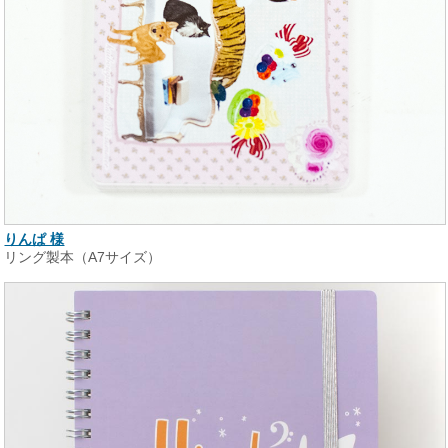
りんぱ 様
リング製本（A7サイズ）