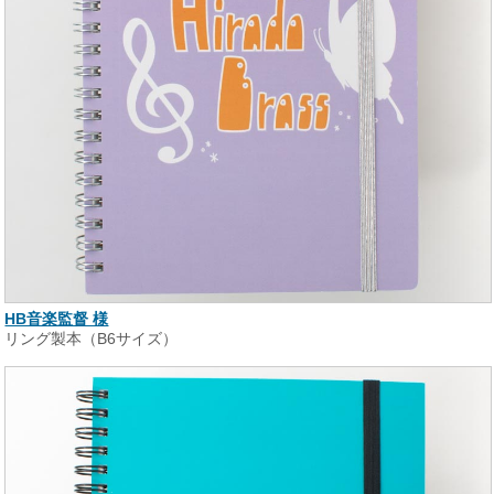
HB音楽監督 様
リング製本（B6サイズ）