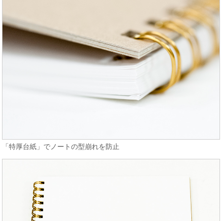
「特厚台紙」でノートの型崩れを防止