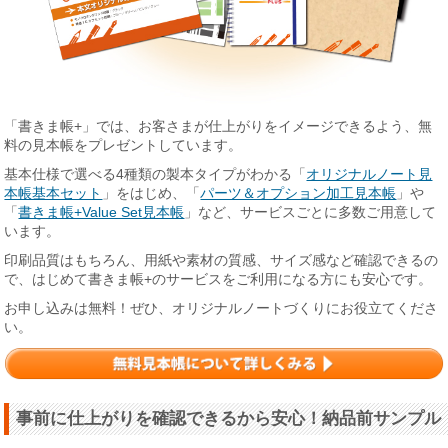
「書きま帳+」では、お客さまが仕上がりをイメージできるよう、無
料の見本帳をプレゼントしています。
基本仕様で選べる4種類の製本タイプがわかる「
オリジナルノート見
本帳基本セット
」をはじめ、「
パーツ＆オプション加工見本帳
」や
「
書きま帳+Value Set見本帳
」など、サービスごとに多数ご用意して
います。
印刷品質はもちろん、用紙や素材の質感、サイズ感など確認できるの
で、はじめて書きま帳+のサービスをご利用になる方にも安心です。
お申し込みは無料！ぜひ、オリジナルノートづくりにお役立てくださ
い。
事前に仕上がりを確認できるから安心！納品前サンプル