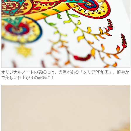
オリジナルノートの表紙には、光沢がある「クリアPP加工」。鮮やか
で美しい仕上がりの表紙に！