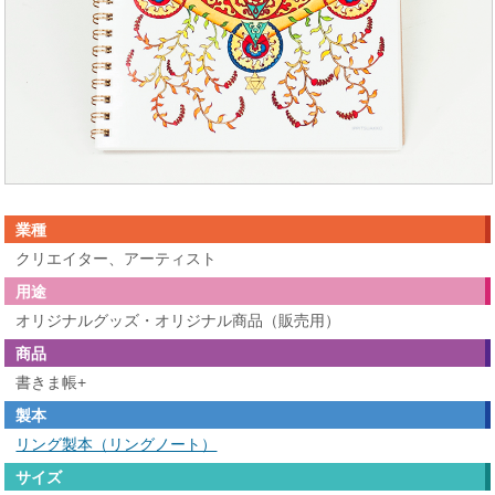
業種
クリエイター、アーティスト
用途
オリジナルグッズ・オリジナル商品（販売用）
商品
書きま帳+
製本
リング製本（リングノート）
サイズ