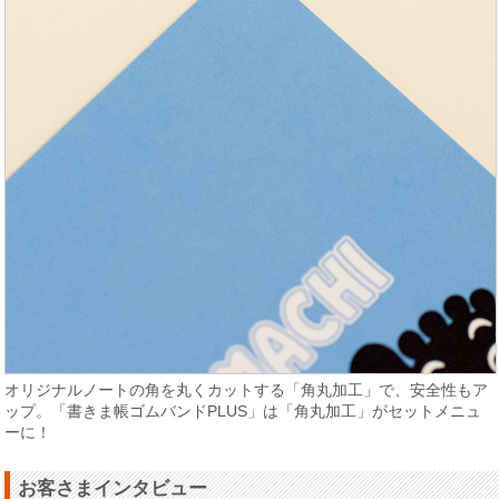
オリジナルノートの角を丸くカットする「角丸加工」で、安全性もア
ップ。「書きま帳ゴムバンドPLUS」は「角丸加工」がセットメニュ
ーに！
お客さまインタビュー