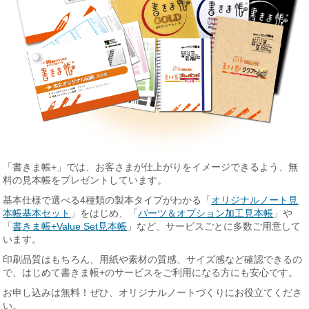
「書きま帳+」では、お客さまが仕上がりをイメージできるよう、無
料の見本帳をプレゼントしています。
基本仕様で選べる4種類の製本タイプがわかる「
オリジナルノート見
本帳基本セット
」をはじめ、「
パーツ＆オプション加工見本帳
」や
「
書きま帳+Value Set見本帳
」など、サービスごとに多数ご用意して
います。
印刷品質はもちろん、用紙や素材の質感、サイズ感など確認できるの
で、はじめて書きま帳+のサービスをご利用になる方にも安心です。
お申し込みは無料！ぜひ、オリジナルノートづくりにお役立てくださ
い。