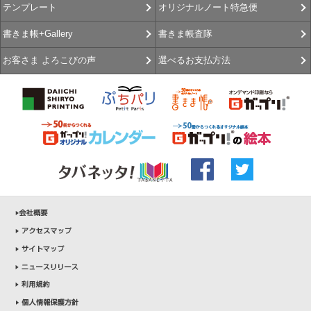
オリジナルノート特急便
テンプレート
書きま帳査隊
書きま帳+Gallery
選べるお支払方法
お客さま よろこびの声