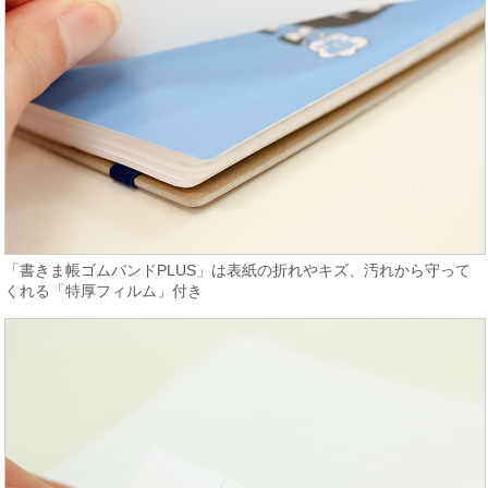
「書きま帳ゴムバンドPLUS」は表紙の折れやキズ、汚れから守って
くれる「特厚フィルム」付き