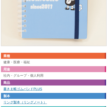
業種
健康・医療・福祉
用途
社内・グループ・個人利用
商品
書きま帳ゴムバンドPLUS
製本
リング製本（リングノート）