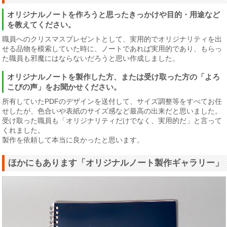
オリジナルノートを作ろうと思ったきっかけや目的・用途など
を教えてください。
職員へのクリスマスプレゼントとして、実用的でオリジナリティを出
せる品物を模索していた時に、ノートであれば実用的であり、もらっ
た職員も邪魔にはならないだろうと思い作成しました。
オリジナルノートを製作した方、または受け取った方の「よろ
こびの声」をお聞かせください。
所有していたPDFのデザインを送付して、サイズ調整等をすべてお任
せしたが、色合いや表紙のサイズ感など最高の出来だと思いました。
受け取った職員も「オリジナリティだけでなく、実用的だ」と言って
くれました。
製作を依頼して本当に良かったと思います。
ほかにもあります「オリジナルノート製作ギャラリー」