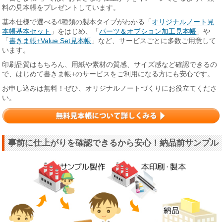
料の見本帳をプレゼントしています。
基本仕様で選べる4種類の製本タイプがわかる「
オリジナルノート見
本帳基本セット
」をはじめ、「
パーツ＆オプション加工見本帳
」や
「
書きま帳+Value Set見本帳
」など、サービスごとに多数ご用意して
います。
印刷品質はもちろん、用紙や素材の質感、サイズ感など確認できるの
で、はじめて書きま帳+のサービスをご利用になる方にも安心です。
お申し込みは無料！ぜひ、オリジナルノートづくりにお役立てくださ
い。
事前に仕上がりを確認できるから安心！納品前サンプル