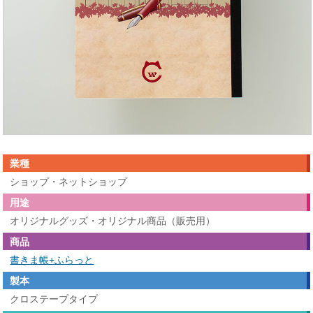
業種
ショップ・ネットショップ
用途
オリジナルグッズ・オリジナル商品（販売用）
商品
書きま帳+ふらっと
製本
クロステープタイプ