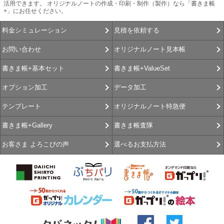
活用できます。 オリジナルノートの作成・印刷・制作（製作）なら「書きま帳
+」にお任せください。
見積を依頼する
料金シミュレーション
オリジナルノート見本帳
お問い合わせ
書きま帳+ValueSet
書きま帳+基本セット
データ加工
オプション加工
オリジナルノート特急便
テンプレート
書きま帳査隊
書きま帳+Gallery
選べるお支払方法
お客さま よろこびの声