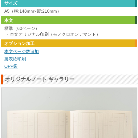
サイズ
A5（横:148mm×縦:210mm）
本文
標準（60ページ）
・本文オリジナル印刷（モノクロオンデマンド）
オプション加工
本文ページ数追加
裏表紙印刷
OPP袋
オリジナルノート ギャラリー