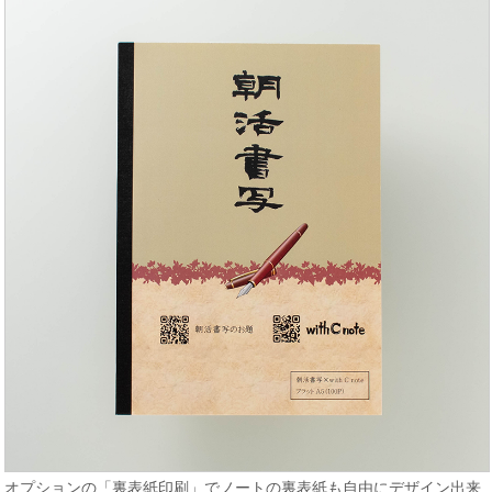
オプションの「裏表紙印刷」でノートの裏表紙も自由にデザイン出来