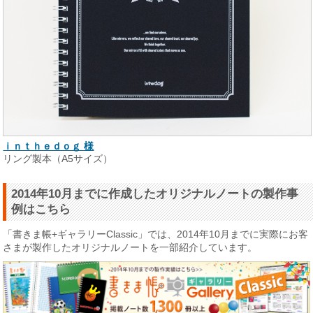
ｉｎｔｈｅｄｏｇ 様
リング製本（A5サイズ）
2014年10月までに作成したオリジナルノートの製作事
例はこちら
「書きま帳+ギャラリーClassic」では、2014年10月までに実際にお客
さまが製作したオリジナルノートを一部紹介しています。