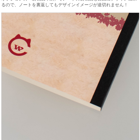
るので、ノートを裏返してもデザインイメージが途切れません！