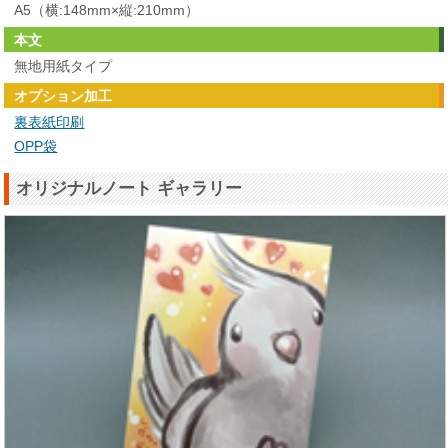
A5（横:148mm×縦:210mm）
本文
無地用紙タイプ
オプション加工
裏表紙印刷
OPP袋
オリジナルノート ギャラリー