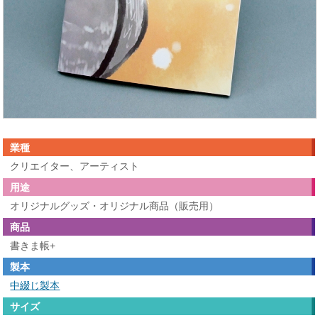
業種
クリエイター、アーティスト
用途
オリジナルグッズ・オリジナル商品（販売用）
商品
書きま帳+
製本
中綴じ製本
サイズ