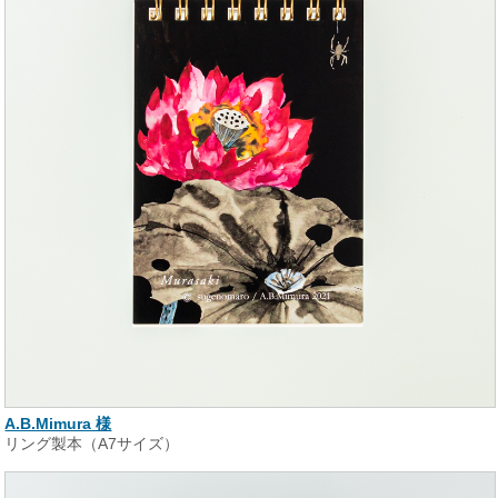
A.B.Mimura 様
リング製本（A7サイズ）