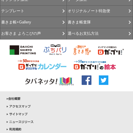
オリジナルノート特急便
テンプレート
書きま帳査隊
書きま帳+Gallery
選べるお支払方法
お客さま よろこびの声