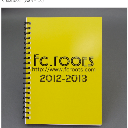
くるみ製本（A5サイズ）