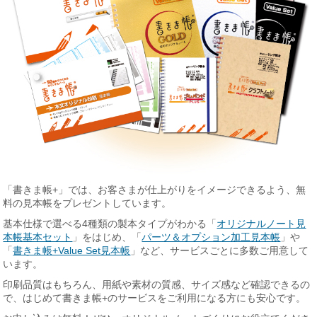
「書きま帳+」では、お客さまが仕上がりをイメージできるよう、無
料の見本帳をプレゼントしています。
基本仕様で選べる4種類の製本タイプがわかる「
オリジナルノート見
本帳基本セット
」をはじめ、「
パーツ＆オプション加工見本帳
」や
「
書きま帳+Value Set見本帳
」など、サービスごとに多数ご用意して
います。
印刷品質はもちろん、用紙や素材の質感、サイズ感など確認できるの
で、はじめて書きま帳+のサービスをご利用になる方にも安心です。