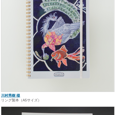
川村秀樹 様
リング製本（A5サイズ）