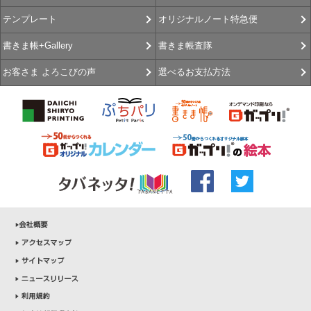
オリジナルノート特急便
テンプレート
書きま帳査隊
書きま帳+Gallery
選べるお支払方法
お客さま よろこびの声