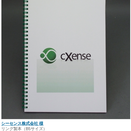
シーセンス株式会社 様
リング製本（B5サイズ）