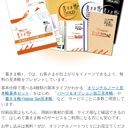
「書きま帳+」では、お客さまが仕上がりをイメージできるよう、無
料の見本帳をプレゼントしています。
基本仕様で選べる4種類の製本タイプがわかる「
オリジナルノート見
本帳基本セット
」をはじめ、「
パーツ＆オプション加工見本帳
」や
「
書きま帳+Value Set見本帳
」など、サービスごとに多数ご用意して
います。
印刷品質はもちろん、用紙や素材の質感、サイズ感など確認できるの
で、はじめて書きま帳+のサービスをご利用になる方にも安心です。
お申し込みは無料！ぜひ、オリジナルノートづくりにお役立てくださ