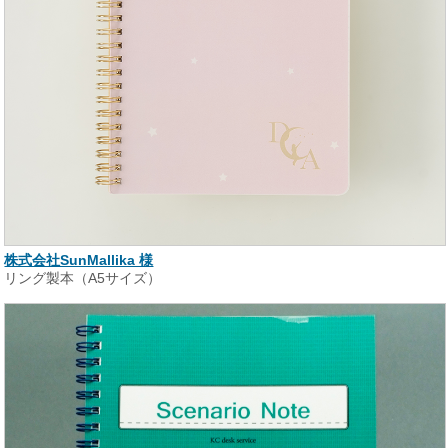
株式会社SunMallika 様
リング製本（A5サイズ）