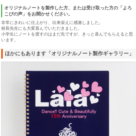
オリジナルノートを製作した方、または受け取った方の「よろ
こびの声」をお聞かせください。
非常にきれいに仕上がり、出来栄えに感激しました。
校長先生にも大変喜んでいただきました。
小学生にノートを渡すのはまだ先ですが、きっと喜んでもらえると思
います。
ほかにもあります「オリジナルノート製作ギャラリー」