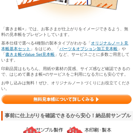
「書きま帳+」では、お客さまが仕上がりをイメージできるよう、無
料の見本帳をプレゼントしています。
基本仕様で選べる4種類の製本タイプがわかる「
オリジナルノート見
本帳基本セット
」をはじめ、「
パーツ＆オプション加工見本帳
」や
「
書きま帳+Value Set見本帳
」など、サービスごとに多数ご用意して
います。
印刷品質はもちろん、用紙や素材の質感、サイズ感など確認できるの
で、はじめて書きま帳+のサービスをご利用になる方にも安心です。
お申し込みは無料！ぜひ、オリジナルノートづくりにお役立てくださ
い。
事前に仕上がりを確認できるから安心！納品前サンプル