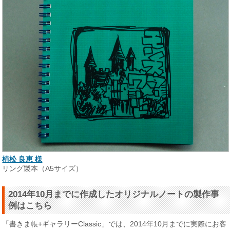
植松 良恵 様
リング製本（A5サイズ）
2014年10月までに作成したオリジナルノートの製作事
例はこちら
「書きま帳+ギャラリーClassic」では、2014年10月までに実際にお客