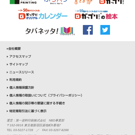
運営：第一資料印刷株式会社 NBD事業部
〒162-0818 東京都新宿区築地町8番地7
TEL 03-5227-1728 ／ FAX 03-3267-8288