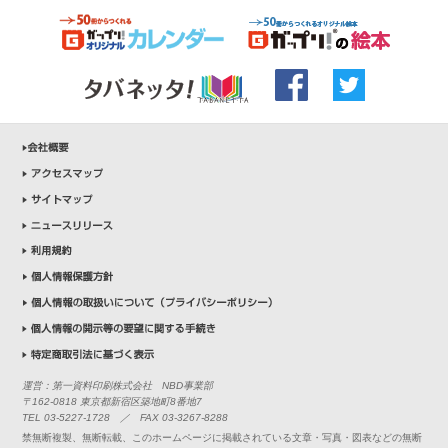
運営：第一資料印刷株式会社 NBD事業部
〒162-0818 東京都新宿区築地町8番地7
TEL 03-5227-1728 ／ FAX 03-3267-8288
禁無断複製、無断転載、このホームページに掲載されている文章・写真・図表などの無断