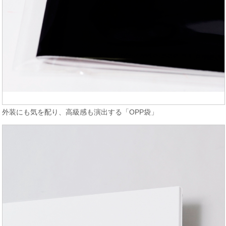
外装にも気を配り、高級感も演出する「OPP袋」