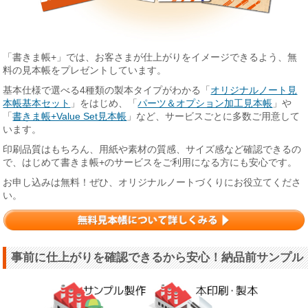
「書きま帳+」では、お客さまが仕上がりをイメージできるよう、無
料の見本帳をプレゼントしています。
基本仕様で選べる4種類の製本タイプがわかる「
オリジナルノート見
本帳基本セット
」をはじめ、「
パーツ＆オプション加工見本帳
」や
「
書きま帳+Value Set見本帳
」など、サービスごとに多数ご用意して
います。
印刷品質はもちろん、用紙や素材の質感、サイズ感など確認できるの
で、はじめて書きま帳+のサービスをご利用になる方にも安心です。
お申し込みは無料！ぜひ、オリジナルノートづくりにお役立てくださ
い。
事前に仕上がりを確認できるから安心！納品前サンプル