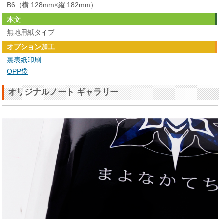
B6（横:128mm×縦:182mm）
本文
無地用紙タイプ
オプション加工
裏表紙印刷
OPP袋
オリジナルノート ギャラリー