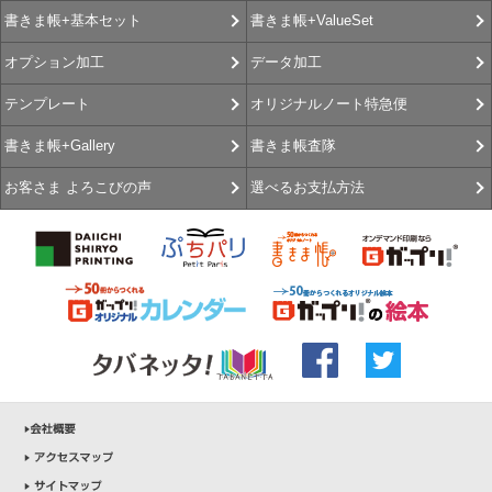
書きま帳+ValueSet
書きま帳+基本セット
データ加工
オプション加工
オリジナルノート特急便
テンプレート
書きま帳査隊
書きま帳+Gallery
選べるお支払方法
お客さま よろこびの声