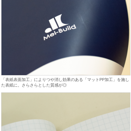
「表紙表面加工」によりつや消し効果のある「マットPP加工」を施し
た表紙に。さらさらとした質感が◎