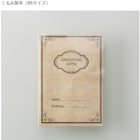
くるみ製本（B5サイズ）