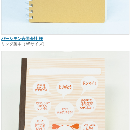
パーシモン合同会社 様
リング製本（A5サイズ）