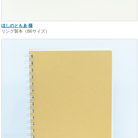
ほしのともゑ 様
リング製本（B6サイズ）