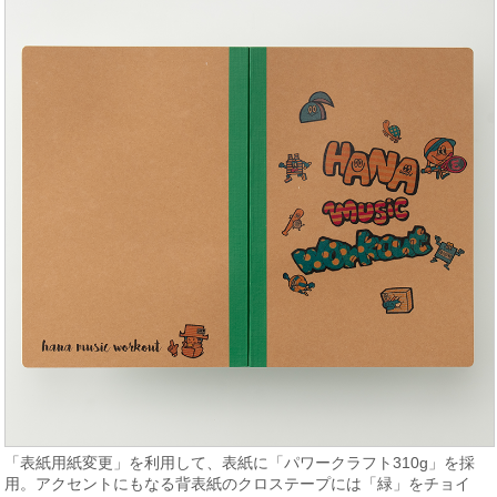
「表紙用紙変更」を利用して、表紙に「パワークラフト310g」を採
用。アクセントにもなる背表紙のクロステープには「緑」をチョイ