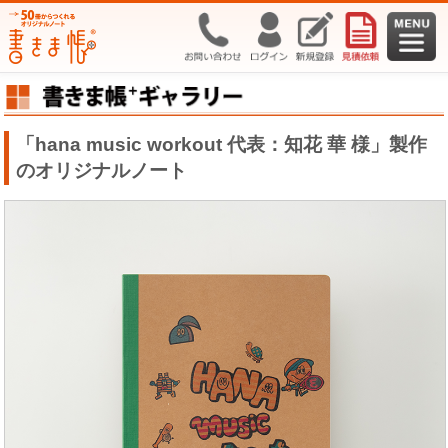
「hana music workout 代表：知花 華 様」製作
のオリジナルノート