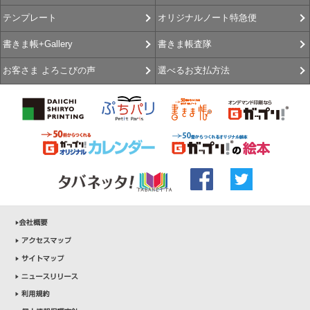
オリジナルノート特急便
テンプレート
書きま帳査隊
書きま帳+Gallery
選べるお支払方法
お客さま よろこびの声