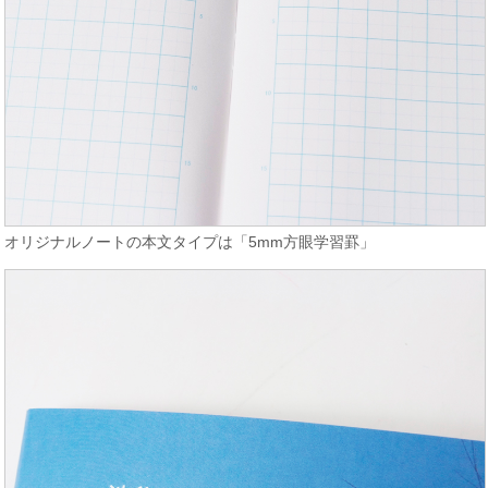
オリジナルノートの本文タイプは「5mm方眼学習罫」