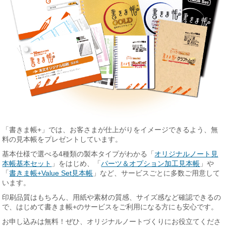
「書きま帳+」では、お客さまが仕上がりをイメージできるよう、無
料の見本帳をプレゼントしています。
基本仕様で選べる4種類の製本タイプがわかる「
オリジナルノート見
本帳基本セット
」をはじめ、「
パーツ＆オプション加工見本帳
」や
「
書きま帳+Value Set見本帳
」など、サービスごとに多数ご用意して
います。
印刷品質はもちろん、用紙や素材の質感、サイズ感など確認できるの
で、はじめて書きま帳+のサービスをご利用になる方にも安心です。
お申し込みは無料！ぜひ、オリジナルノートづくりにお役立てくださ