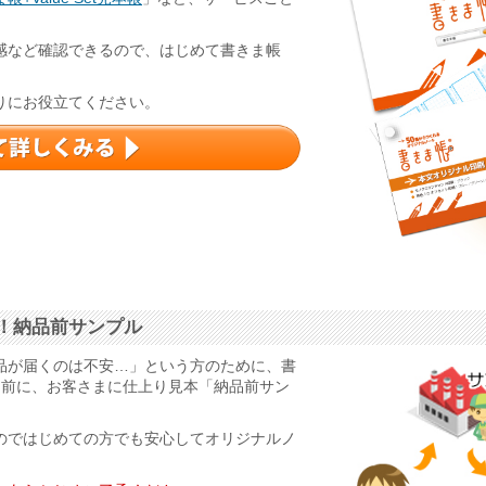
感など確認できるので、はじめて書きま帳
りにお役立てください。
！納品前サンプル
品が届くのは不安…」という方のために、書
る前に、お客さまに仕上り見本「納品前サン
のではじめての方でも安心してオリジナルノ