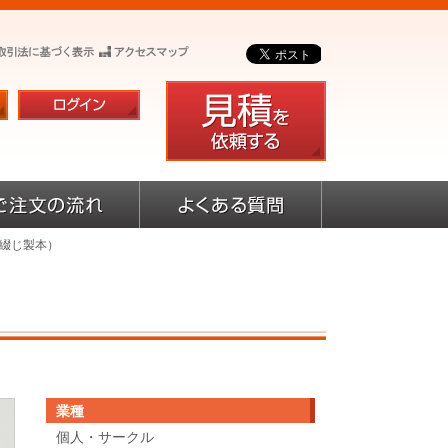
中綴じ製本）
業種
個人・サークル