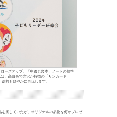
クローズアップ。「中綴じ製本」ノートの標準
紙は、高白色で光沢が特徴の「サンカード
」。絵柄も鮮やかに再現します。
品を渡していたが、オリジナルの品物を何かプレゼ