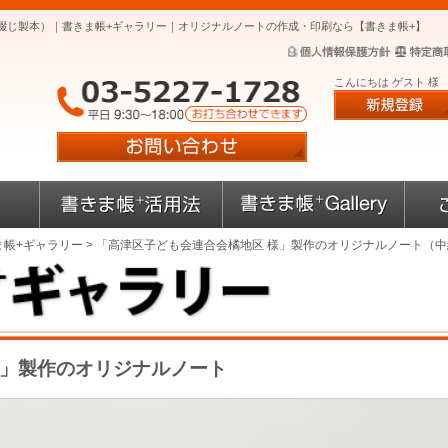
綴じ製本）｜書きま帳+ギャラリー｜オリジナルノートの作成・印刷なら【書きま帳+】
こんにちは ゲスト 様
ま帳+ギャラリー
> 「高津区子ども会連合会橘地区 様」製作のオリジナルノート（
様」製作のオリジナルノート