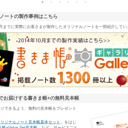
ナルノートの製作事例はこちら
4年10月までに実際にお客さまが製作したオリジナルノートを一部紹介して
でお届けする書きま帳+の無料見本帳
ージできるよう、無料の見本帳をプレゼント
オリジナルノート見本帳基本セット
」をはじ
帳+Value Set見本帳
」など、サービスごと