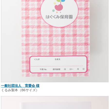
一般社団法人 育愛会 様
くるみ製本（B6サイズ）