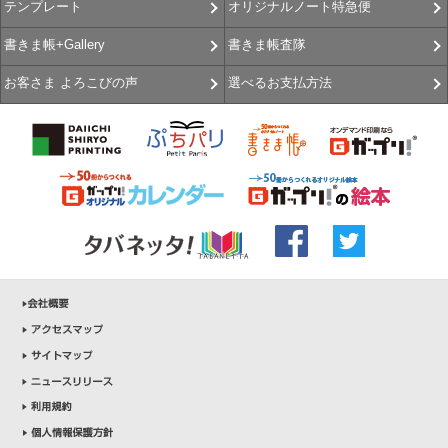
オリジナルノート特急便
テンプレート
書きま帳査隊
書きま帳+Gallery
選べるお支払方法
お客さま よろこびの声