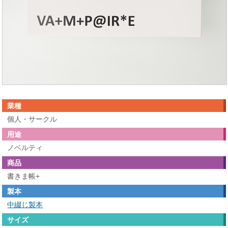
業種
個人・サークル
用途
ノベルティ
商品
書きま帳+
製本
中綴じ製本
サイズ