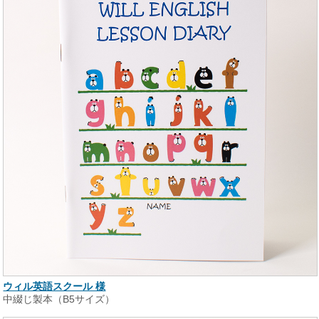
ウィル英語スクール 様
中綴じ製本（B5サイズ）