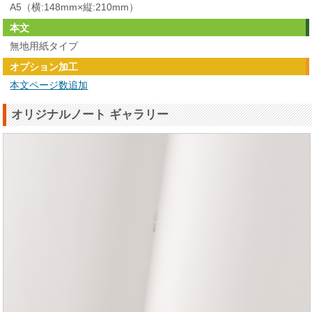
A5（横:148mm×縦:210mm）
本文
無地用紙タイプ
オプション加工
本文ページ数追加
オリジナルノート ギャラリー