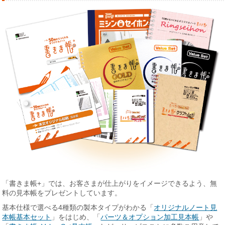
「書きま帳+」では、お客さまが仕上がりをイメージできるよう、無
料の見本帳をプレゼントしています。
基本仕様で選べる4種類の製本タイプがわかる「
オリジナルノート見
本帳基本セット
」をはじめ、「
パーツ＆オプション加工見本帳
」や