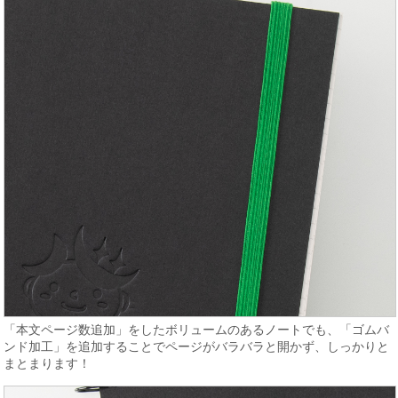
「本文ページ数追加」をしたボリュームのあるノートでも、「ゴムバ
ンド加工」を追加することでページがバラバラと開かず、しっかりと
まとまります！