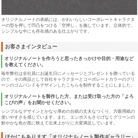
オリジナルノートの表紙には、かわいらしいコーポレートキャラクタ
ーの型を押して凹凸をつける「空押し」を施しています。立体的で、
シンプルな中にも存在感のある仕上がりです。
お客さまインタビュー
オリジナルノートを作ろうと思ったきっかけや目的・用途など
を教えてください。
毎年弊社は全社員にお誕生日にメッセージとプレゼントを贈っている
ので、その商品として自社キャラクターとコーポレートカラーのグリ
ーンのゴムバンドをデザインしたこちらを制作することにしました。
オリジナルノートを製作した方、または受け取った方の「よろ
こびの声」をお聞かせください。
シンプルなデザインとかなり厚めの台紙の丈夫なつくり、方眼用紙の
使いやすさを感じています。また、エンボスもさりげなくグリーンの
鮮やかな色が黒に映えて出来上がりに大変満足しています。
ほかにもあります「オリジナルノート製作ギャラリー」