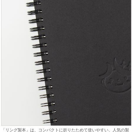
「リング製本」は、コンパクトに折りたためて使いやすい、人気の製