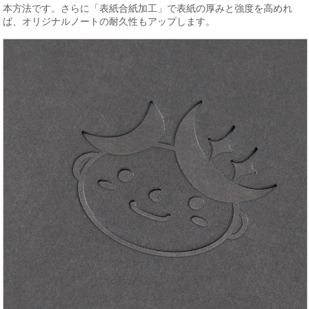
本方法です。さらに「表紙合紙加工」で表紙の厚みと強度を高めれ
ば、オリジナルノートの耐久性もアップします。