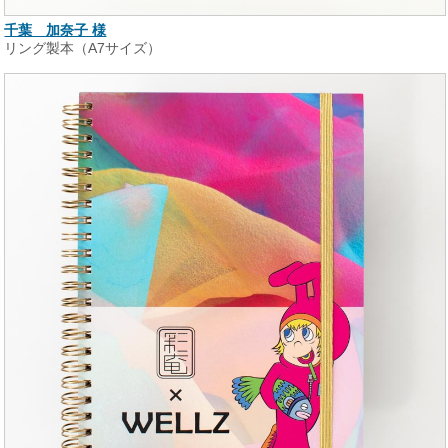
千葉 加奈子 様
リング製本（A7サイズ）