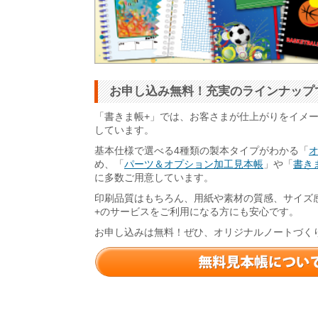
お申し込み無料！充実のラインナップ
「書きま帳+」では、お客さまが仕上がりをイメ
しています。
基本仕様で選べる4種類の製本タイプがわかる「
め、「
パーツ＆オプション加工見本帳
」や「
書きま
に多数ご用意しています。
印刷品質はもちろん、用紙や素材の質感、サイズ
+のサービスをご利用になる方にも安心です。
お申し込みは無料！ぜひ、オリジナルノートづく