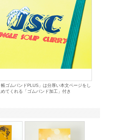
帳ゴムバンドPLUS」は分厚い本文ページをし
止めてくれる「ゴムバンド加工」付き