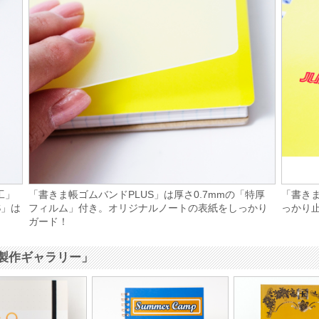
工」
「書きま帳ゴムバンドPLUS」は厚さ0.7mmの「特厚
「書きま
S」は
フィルム」付き。オリジナルノートの表紙をしっかり
っかり
ガード！
製作ギャラリー」