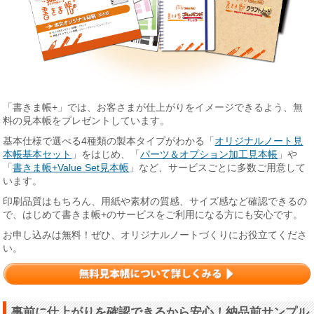
「書きま帳+」では、お客さまが仕上がりをイメージできるよう、無
料の見本帳をプレゼントしています。
基本仕様で選べる4種類の製本タイプがわかる「
オリジナルノート見
本帳基本セット
」をはじめ、「
パーツ＆オプション加工見本帳
」や
「
書きま帳+Value Set見本帳
」など、サービスごとに多数ご用意して
います。
印刷品質はもちろん、用紙や素材の質感、サイズ感など確認できるの
で、はじめて書きま帳+のサービスをご利用になる方にも安心です。
お申し込みは無料！ぜひ、オリジナルノートづくりにお役立てくださ
い。
事前に仕上がりを確認できるから安心！納品前サンプル