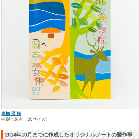
高橋 遥 様
中綴じ製本（B5サイズ）
2014年10月までに作成したオリジナルノートの製作事