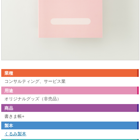
業種
コンサルティング、サービス業
用途
オリジナルグッズ（非売品）
商品
書きま帳+
製本
くるみ製本