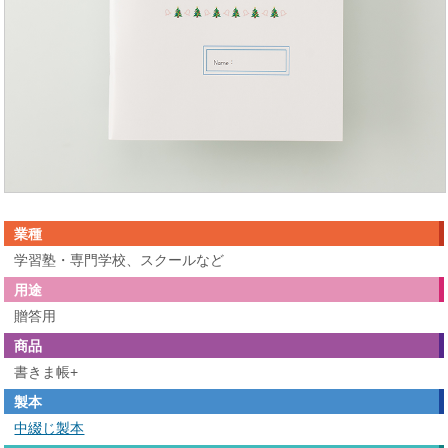
業種
学習塾・専門学校、スクールなど
用途
贈答用
商品
書きま帳+
製本
中綴じ製本