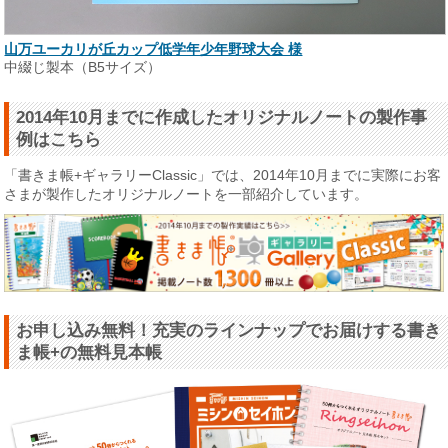
山万ユーカリが丘カップ低学年少年野球大会 様
中綴じ製本（B5サイズ）
2014年10月までに作成したオリジナルノートの製作事
例はこちら
「書きま帳+ギャラリーClassic」では、2014年10月までに実際にお客
さまが製作したオリジナルノートを一部紹介しています。
お申し込み無料！充実のラインナップでお届けする書き
ま帳+の無料見本帳