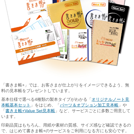
「書きま帳+」では、お客さまが仕上がりをイメージできるよう、無
料の見本帳をプレゼントしています。
基本仕様で選べる4種類の製本タイプがわかる「
オリジナルノート見
本帳基本セット
」をはじめ、「
パーツ＆オプション加工見本帳
」や
「
書きま帳+Value Set見本帳
」など、サービスごとに多数ご用意して
います。
印刷品質はもちろん、用紙や素材の質感、サイズ感など確認できるの
で、はじめて書きま帳+のサービスをご利用になる方にも安心です。