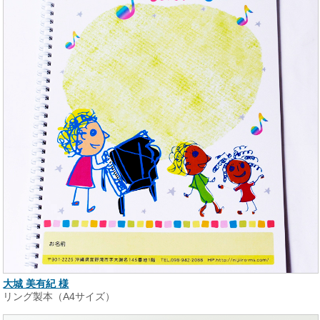
大城 美有紀 様
リング製本（A4サイズ）