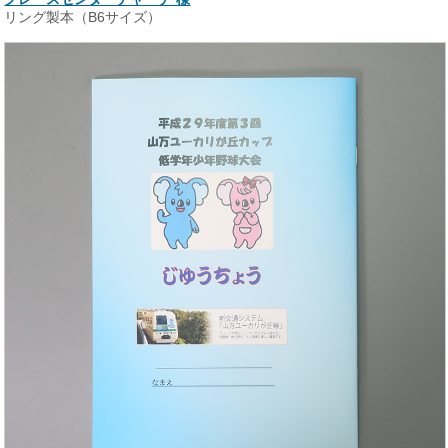
リング製本（B6サイズ）