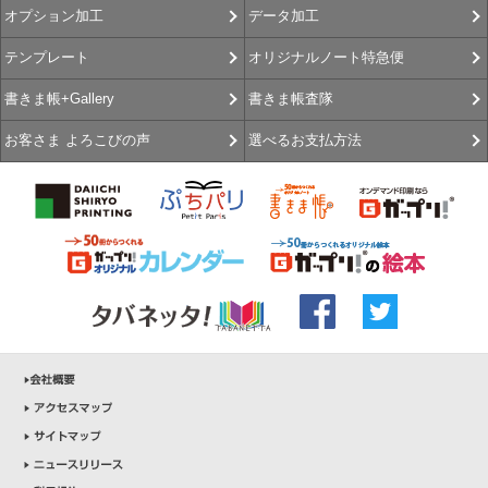
データ加工
オプション加工
オリジナルノート特急便
テンプレート
書きま帳査隊
書きま帳+Gallery
選べるお支払方法
お客さま よろこびの声