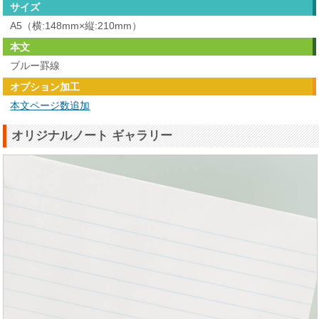
サイズ
A5（横:148mm×縦:210mm）
本文
ブルー罫線
オプション加工
本文ページ数追加
オリジナルノート ギャラリー