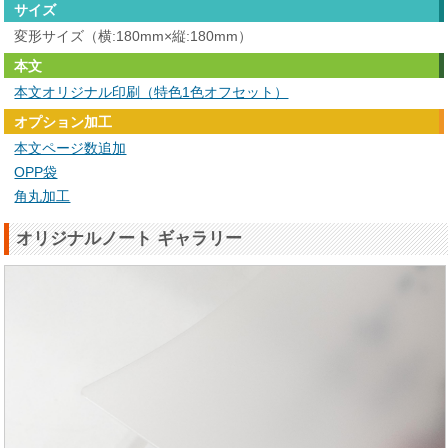
サイズ
変形サイズ（横:180mm×縦:180mm）
本文
本文オリジナル印刷（特色1色オフセット）
オプション加工
本文ページ数追加
OPP袋
角丸加工
オリジナルノート ギャラリー