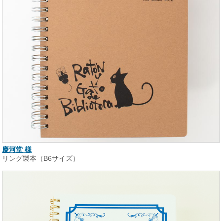
慶河堂 様
リング製本（B6サイズ）