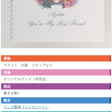
業種
マスコミ、出版、メディアなど
用途
オリジナルグッズ（非売品）
商品
書きま帳+
製本
リング製本（リングノート）