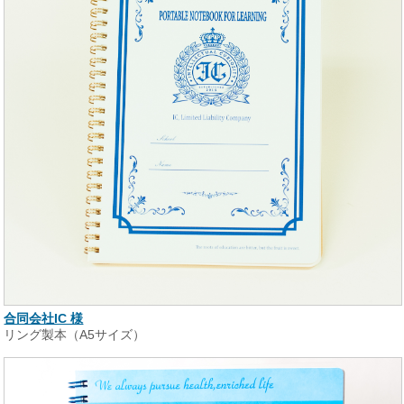
合同会社IC 様
リング製本（A5サイズ）