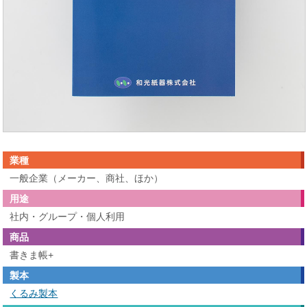
業種
一般企業（メーカー、商社、ほか）
用途
社内・グループ・個人利用
商品
書きま帳+
製本
くるみ製本