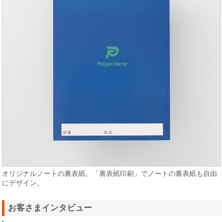
オリジナルノートの裏表紙。「裏表紙印刷」でノートの裏表紙も自由
にデザイン。
お客さまインタビュー