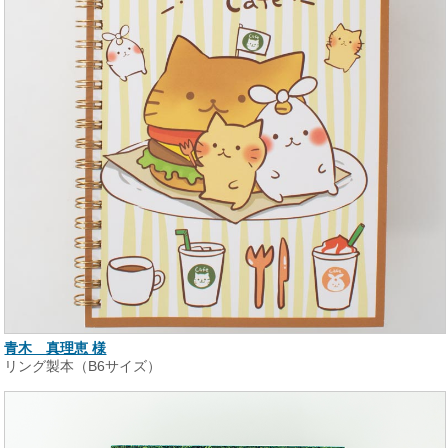
青木 真理恵 様
リング製本（B6サイズ）