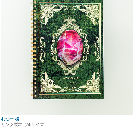
むつー 様
リング製本（A5サイズ）