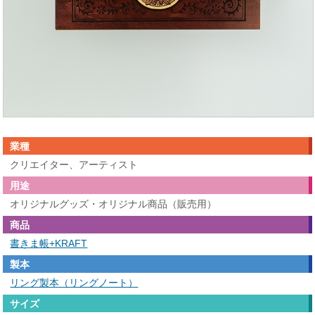
業種
クリエイター、アーティスト
用途
オリジナルグッズ・オリジナル商品（販売用）
商品
書きま帳+KRAFT
製本
リング製本（リングノート）
サイズ