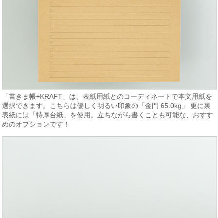
「書きま帳+KRAFT」は、表紙用紙とのコーディネートで本文用紙を
選択できます。こちらは優しく明るい印象の「金門 65.0kg」 更に裏
表紙には「特厚台紙」を使用。立ちながら書くことも可能な、おすす
めのオプションです！