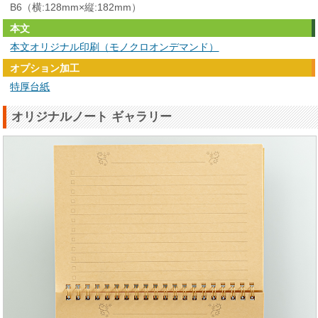
B6（横:128mm×縦:182mm）
本文
本文オリジナル印刷（モノクロオンデマンド）
オプション加工
特厚台紙
オリジナルノート ギャラリー