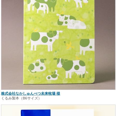
株式会社なかしゅんべつ未来牧場 様
くるみ製本（B6サイズ）