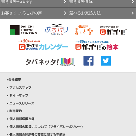
書きま帳査隊
書きま帳+Gallery
選べるお支払方法
お客さま よろこびの声