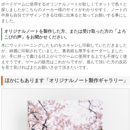
ボードゲームに使用するオリジナルノートが欲しくてネットで色々と
探しましたがこちらのメーカー様のサイトがわかりやすく、ノートの
中身も自分でデザインできる仕様に出来ると知ってお願いする事にし
ました。
オリジナルノートを製作した方、または受け取った方の「よろ
こびの声」をお聞かせください。
木にウッドバーニングしたものをスキャンし印刷していただきました
が、綺麗に印刷されていました。裏表紙も厚手をオーダーしました
が、手に持って書ける仕上がりでゲームに使用する上でも不便なく使
えそうです。ゲームの販売はこれからですが、遊んで頂いた方の反応
を見て良ければまたお願いさせて頂きたいです。
ほかにもあります「オリジナルノート製作ギャラリー」