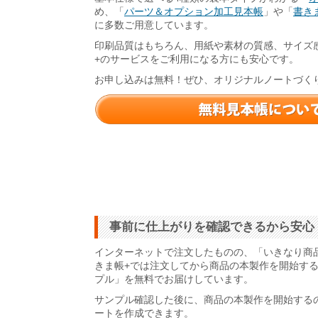
め、「
パーツ＆オプション加工見本帳
」や「
書きま
に多数ご用意しています。
印刷品質はもちろん、用紙や素材の質感、サイズ
+のサービスをご利用になる方にも安心です。
お申し込みは無料！ぜひ、オリジナルノートづく
事前に仕上がりを確認できるから安心
インターネットで注文したものの、「いきなり商
きま帳+では注文してから商品の本製作を開始す
プル」を無料でお届けしています。
サンプル確認した後に、商品の本製作を開始する
ートを作成できます。