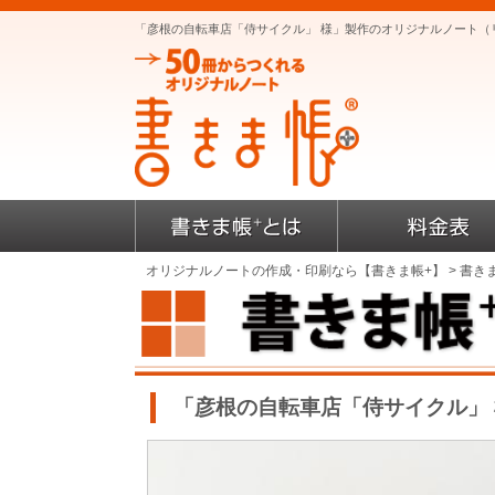
「彦根の自転車店「侍サイクル」 様」製作のオリジナルノート（
オリジナルノートの作成・印刷なら【書きま帳+】
>
書き
「彦根の自転車店「侍サイクル」