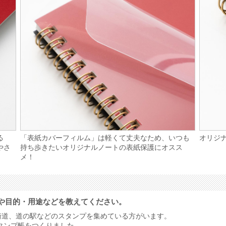
る
「表紙カバーフィルム」は軽くて丈夫なため、いつも
オリジ
やさ
持ち歩きたいオリジナルノートの表紙保護にオスス
メ！
や目的・用途などを教えてください。
街道、道の駅などのスタンプを集めている方がいます。
タンプ帳をつくりました。