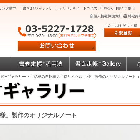
リング製本）｜書きま帳+ギャラリー｜オリジナルノートの作成・印刷なら【書きま帳+】
こんにちは ゲスト 様
ま帳+ギャラリー
> 「彦根の自転車店「侍サイクル」 様」製作のオリジナルノート
 様」製作のオリジナルノート