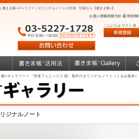
｜書きま帳+ギャラリー｜オリジナルノートの作成・印刷なら【書きま帳+】
こんにちは ゲスト 様
ま帳+ギャラリー
> 「伊達フェニックス 様」製作のオリジナルノート（くるみ製本）
オリジナルノート