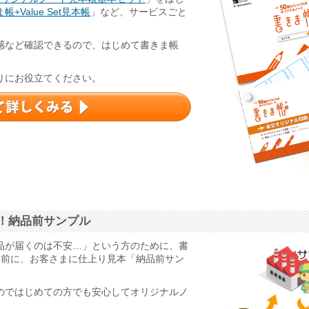
帳+Value Set見本帳
」など、サービスごと
感など確認できるので、はじめて書きま帳
りにお役立てください。
！納品前サンプル
品が届くのは不安…」という方のために、書
る前に、お客さまに仕上り見本「納品前サン
のではじめての方でも安心してオリジナルノ