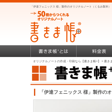
「伊達フェニックス 様」製作のオリジナルノート（くるみ製本）
オリジナルノートの作成・印刷なら【書きま帳+】
>
書き
「伊達フェニックス 様」製作の