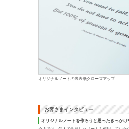
オリジナルノートの裏表紙クローズアップ
お客さまインタビュー
オリジナルノートを作ろうと思ったきっかけ
今までは、個人で用意したノートを使用していた