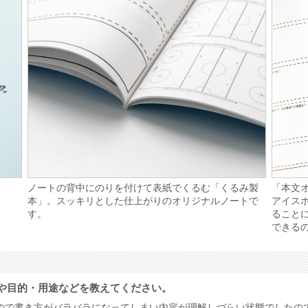
ノートの背中にのりを付けて表紙でくるむ「くるみ製
「本文
本」。スッキリとした仕上がりのオリジナルノートで
アイス
す。
ること
できる
や目的・用途などを教えてください。
ので書き方がバラバラになってしまい内容が理解しづらい状態でしたの