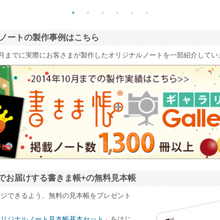
ナルノートの製作事例はこちら
4年10月までに実際にお客さまが製作したオリジナルノートを一部紹介して
でお届けする書きま帳+の無料見本帳
ージできるよう、無料の見本帳をプレゼント
オリジナルノート見本帳基本セット
」をはじ