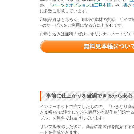
め、「
パーツ＆オプション加工見本帳
」や「
書きま
に多数ご用意しています。
印刷品質はもちろん、用紙や素材の質感、サイズ
+のサービスをご利用になる方にも安心です。
お申し込みは無料！ぜひ、オリジナルノートづく
事前に仕上がりを確認できるから安心
インターネットで注文したものの、「いきなり商
きま帳+では注文してから商品の本製作を開始す
プル」を無料でお届けしています。
サンプル確認した後に、商品の本製作を開始する
ートを作成できます。