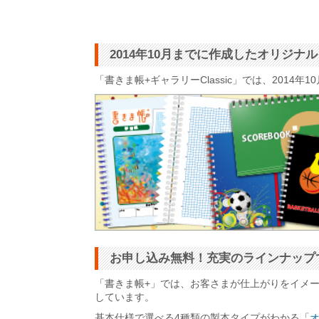
2014年10月までに作成したオリジ
「書きま帳+ギャラリーClassic」では、201
お申し込み無料！充実のラインナップ
「書きま帳+」では、お客さまが仕上がりをイメ
しています。
基本仕様で選べる4種類の製本タイプがわかる「