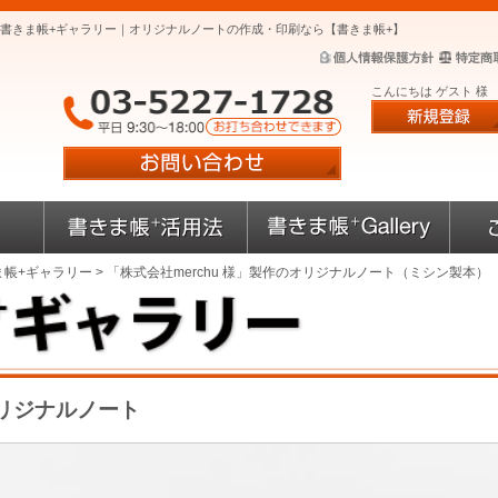
）｜書きま帳+ギャラリー｜オリジナルノートの作成・印刷なら【書きま帳+】
こんにちは ゲスト 様
ま帳+ギャラリー
> 「株式会社merchu 様」製作のオリジナルノート（ミシン製本）
オリジナルノート