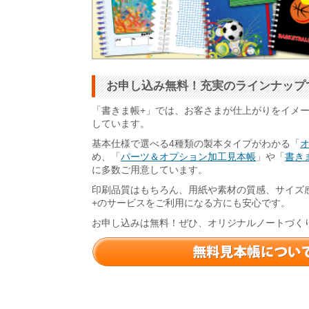
お申し込み無料！充実のラインナップ
「書きま帳+」では、お客さまが仕上がりをイメ
しています。
基本仕様で選べる4種類の製本タイプがわかる「
め、「
パーツ＆オプション加工見本帳
」や「
書きま
に多数ご用意しています。
印刷品質はもちろん、用紙や素材の質感、サイズ
+のサービスをご利用になる方にも安心です。
お申し込みは無料！ぜひ、オリジナルノートづく