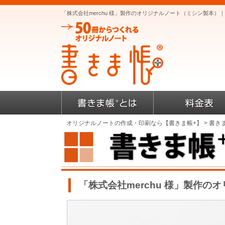
「株式会社merchu 様」製作のオリジナルノート（ミシン製本
オリジナルノートの作成・印刷なら【書きま帳+】
>
書き
「株式会社merchu 様」製作の