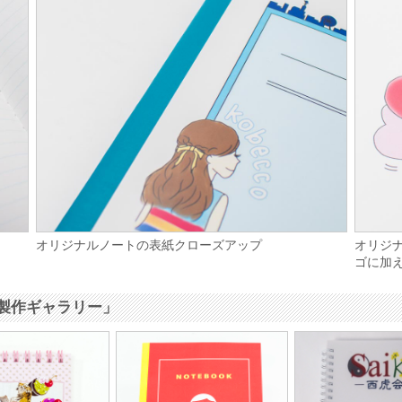
オリジナルノートの表紙クローズアップ
オリジ
ゴに加
製作ギャラリー」