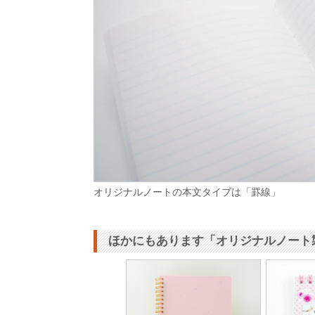
オリジナルノートの本文タイプは「罫線」
ほかにもあります「オリジナルノート