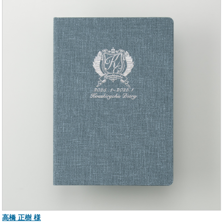
高橋 正樹 様