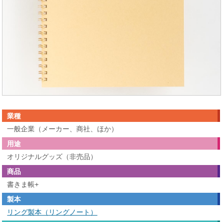
業種
一般企業（メーカー、商社、ほか）
用途
オリジナルグッズ（非売品）
商品
書きま帳+
製本
リング製本（リングノート）