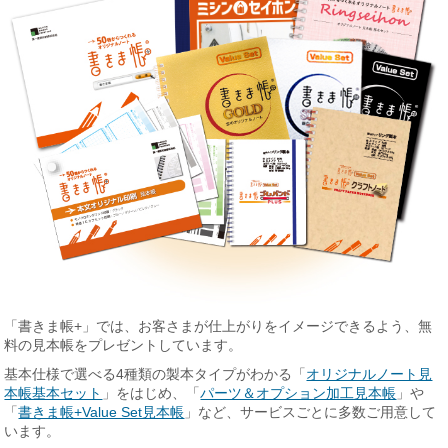
「書きま帳+」では、お客さまが仕上がりをイメージできるよう、無
料の見本帳をプレゼントしています。
基本仕様で選べる4種類の製本タイプがわかる「
オリジナルノート見
本帳基本セット
」をはじめ、「
パーツ＆オプション加工見本帳
」や
「
書きま帳+Value Set見本帳
」など、サービスごとに多数ご用意して
います。