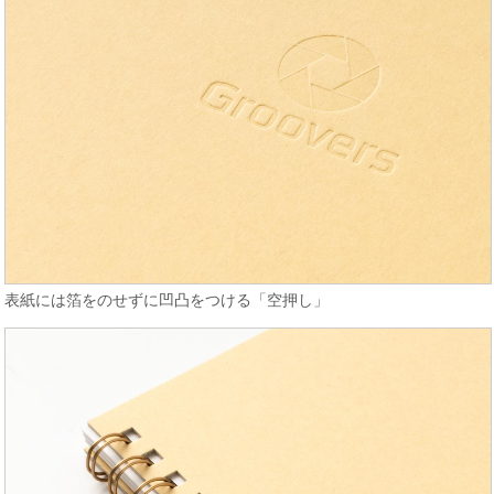
表紙には箔をのせずに凹凸をつける「空押し」