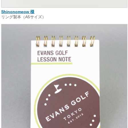
Shinonomeow 様
リング製本（A5サイズ）