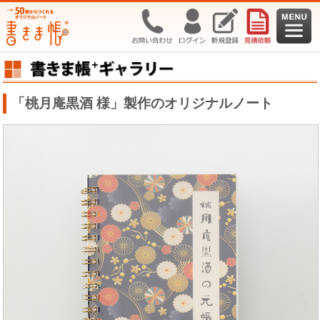
「桃月庵黒酒 様」製作のオリジナルノート