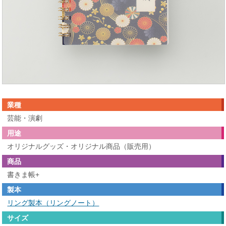
業種
芸能・演劇
用途
オリジナルグッズ・オリジナル商品（販売用）
商品
書きま帳+
製本
リング製本（リングノート）
サイズ