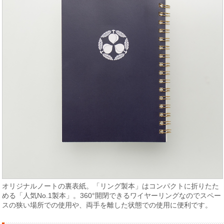
オリジナルノートの裏表紙。「リング製本」はコンパクトに折りたた
める「人気No.1製本」。360°開閉できるワイヤーリングなのでスペー
スの狭い場所での使用や、両手を離した状態での使用に便利です。