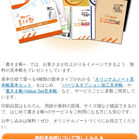
「書きま帳+」では、お客さまが仕上がりをイメージできるよう、無
料の見本帳をプレゼントしています。
基本仕様で選べる4種類の製本タイプがわかる「
オリジナルノート見
本帳基本セット
」をはじめ、「
パーツ＆オプション加工見本帳
」や
「
書きま帳+Value Set見本帳
」など、サービスごとに多数ご用意して
います。
印刷品質はもちろん、用紙や素材の質感、サイズ感など確認できるの
で、はじめて書きま帳+のサービスをご利用になる方にも安心です。
お申し込みは無料！ぜひ、オリジナルノートづくりにお役立てくださ
い。