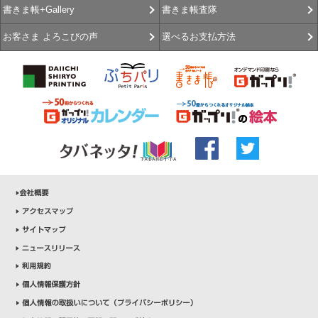
書きま帳査隊
書きま帳+Gallery
選べるお支払方法
お客さま よろこびの声