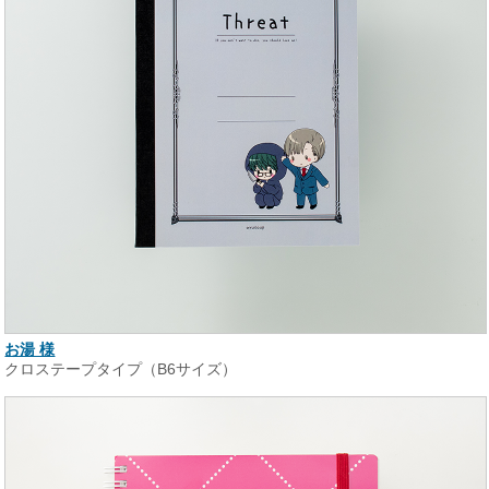
お湯 様
クロステープタイプ（B6サイズ）