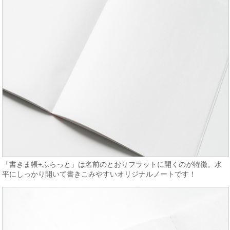
「書きま帳+ふらっと」は名前のとおりフラットに開くのが特徴。水
平にしっかり開いて書きこみやすいオリジナルノートです！