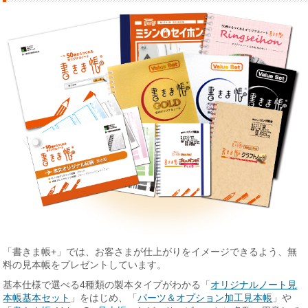
「書きま帳+」では、お客さまが仕上がりをイメージできるよう、無
料の見本帳をプレゼントしています。
基本仕様で選べる4種類の製本タイプがわかる「
オリジナルノート見
本帳基本セット
」をはじめ、「
パーツ＆オプション加工見本帳
」や