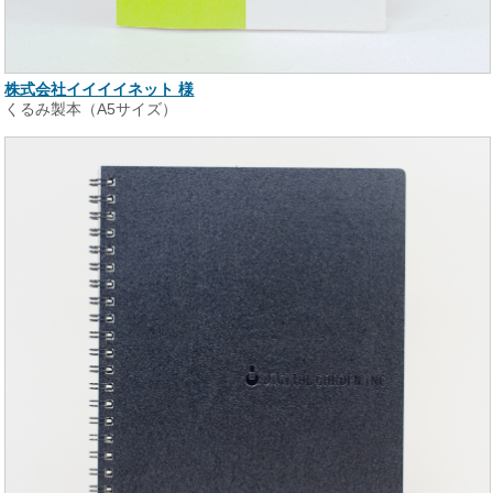
株式会社イイイイネット 様
くるみ製本（A5サイズ）