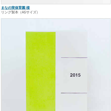
まなの実保育園 様
リング製本（A5サイズ）