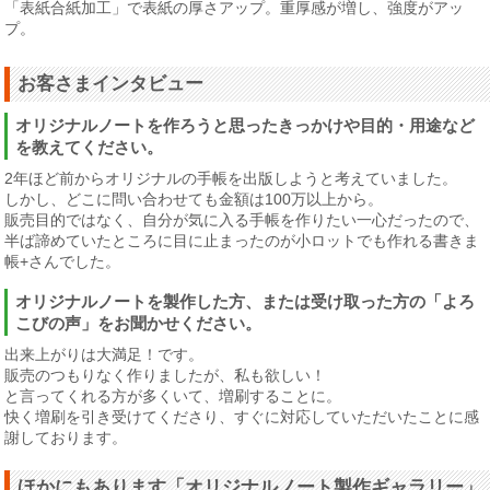
「表紙合紙加工」で表紙の厚さアップ。重厚感が増し、強度がアッ
プ。
お客さまインタビュー
オリジナルノートを作ろうと思ったきっかけや目的・用途など
を教えてください。
2年ほど前からオリジナルの手帳を出版しようと考えていました。
しかし、どこに問い合わせても金額は100万以上から。
販売目的ではなく、自分が気に入る手帳を作りたい一心だったので、
半ば諦めていたところに目に止まったのが小ロットでも作れる書きま
帳+さんでした。
オリジナルノートを製作した方、または受け取った方の「よろ
こびの声」をお聞かせください。
出来上がりは大満足！です。
販売のつもりなく作りましたが、私も欲しい！
と言ってくれる方が多くいて、増刷することに。
快く増刷を引き受けてくださり、すぐに対応していただいたことに感
謝しております。
ほかにもあります「オリジナルノート製作ギャラリー」