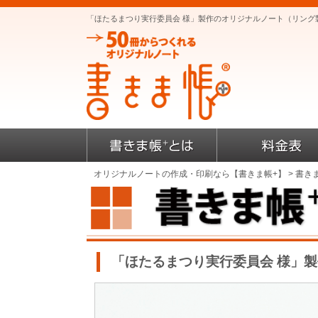
「ほたるまつり実行委員会 様」製作のオリジナルノート（リング
オリジナルノートの作成・印刷なら【書きま帳+】
>
書き
「ほたるまつり実行委員会 様」