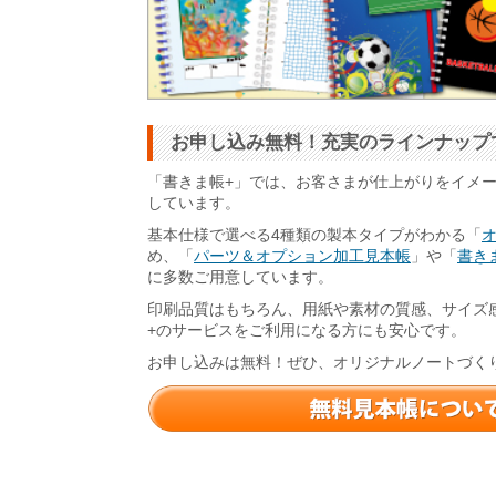
お申し込み無料！充実のラインナップ
「書きま帳+」では、お客さまが仕上がりをイメ
しています。
基本仕様で選べる4種類の製本タイプがわかる「
め、「
パーツ＆オプション加工見本帳
」や「
書きま
に多数ご用意しています。
印刷品質はもちろん、用紙や素材の質感、サイズ
+のサービスをご利用になる方にも安心です。
お申し込みは無料！ぜひ、オリジナルノートづく