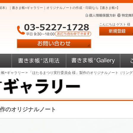
製本）｜書きま帳+ギャラリー｜オリジナルノートの作成・印刷なら【書きま帳+】
こんにちは ゲスト 様
ま帳+ギャラリー
> 「ほたるまつり実行委員会 様」製作のオリジナルノート（リン
製作のオリジナルノート