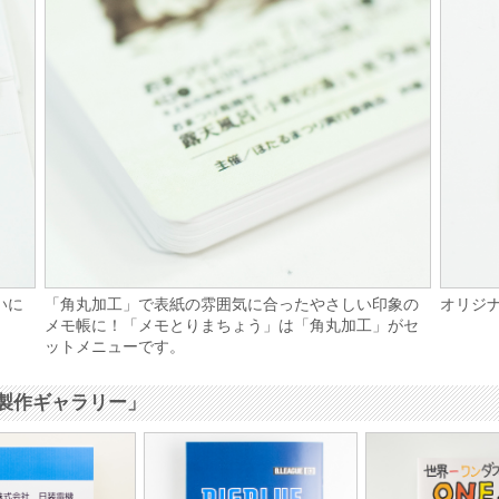
いに
「角丸加工」で表紙の雰囲気に合ったやさしい印象の
オリジ
メモ帳に！「メモとりまちょう」は「角丸加工」がセ
ットメニューです。
製作ギャラリー」