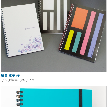
増田 恵美 様
リング製本（A5サイズ）