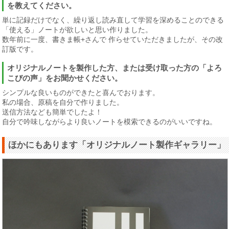
を教えてください。
単に記録だけでなく、繰り返し読み直して学習を深めることのできる
「使える」ノートが欲しいと思い作りました。
数年前に一度、書きま帳+さんで 作らせていただきましたが、その改
訂版です。
オリジナルノートを製作した方、または受け取った方の「よろ
こびの声」をお聞かせください。
シンプルな良いものができたと喜んでおります。
私の場合、原稿を自分で作りました。
送信方法なども簡単でしたよ！
自分で吟味しながらより良いノートを模索できるのがいいですね。
ほかにもあります「オリジナルノート製作ギャラリー」