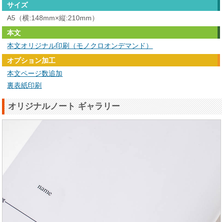
サイズ
A5（横:148mm×縦:210mm）
本文
本文オリジナル印刷（モノクロオンデマンド）
オプション加工
本文ページ数追加
裏表紙印刷
オリジナルノート ギャラリー