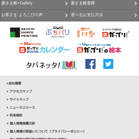
書きま帳査隊
書きま帳+Gallery
選べるお支払方法
お客さま よろこびの声