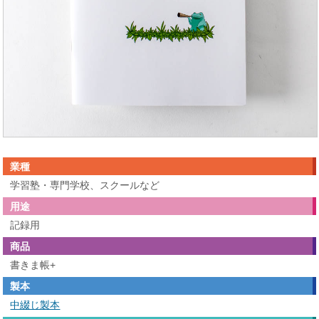
業種
学習塾・専門学校、スクールなど
用途
記録用
商品
書きま帳+
製本
中綴じ製本