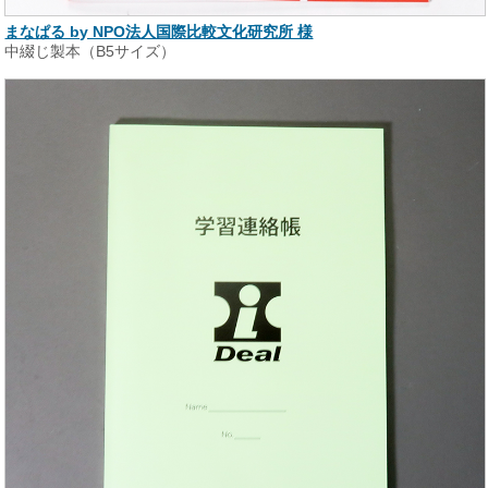
まなぱる by NPO法人国際比較文化研究所 様
中綴じ製本（B5サイズ）