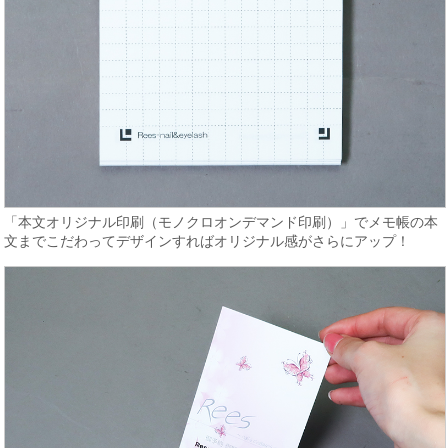
「本文オリジナル印刷（モノクロオンデマンド印刷）」でメモ帳の本
文までこだわってデザインすればオリジナル感がさらにアップ！