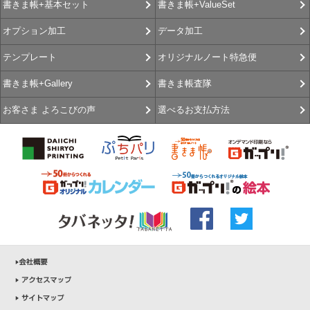
書きま帳+ValueSet
書きま帳+基本セット
データ加工
オプション加工
オリジナルノート特急便
テンプレート
書きま帳査隊
書きま帳+Gallery
選べるお支払方法
お客さま よろこびの声