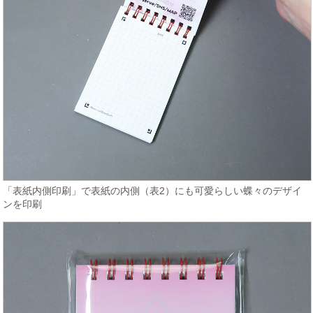
「表紙内側印刷」で表紙の内側（表2）にも可愛らしい蝶々のデザイ
ンを印刷