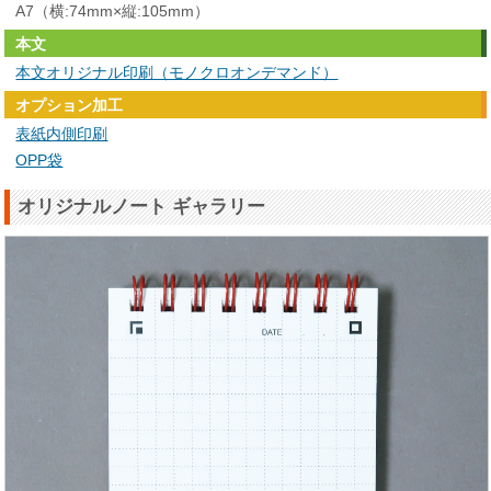
A7（横:74mm×縦:105mm）
本文
本文オリジナル印刷（モノクロオンデマンド）
オプション加工
表紙内側印刷
OPP袋
オリジナルノート ギャラリー