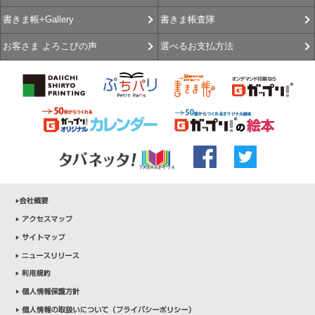
書きま帳査隊
書きま帳+Gallery
選べるお支払方法
お客さま よろこびの声