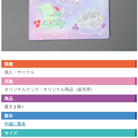
業種
個人・サークル
用途
オリジナルグッズ・オリジナル商品（販売用）
商品
書きま帳+
製本
中綴じ製本
サイズ