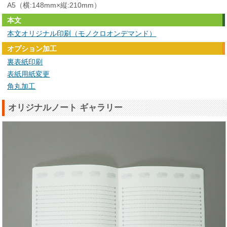
A5（横:148mm×縦:210mm）
本文
本文オリジナル印刷（モノクロオンデマンド）
オプション加工
裏表紙印刷
表紙用紙変更
角丸加工
オリジナルノート ギャラリー