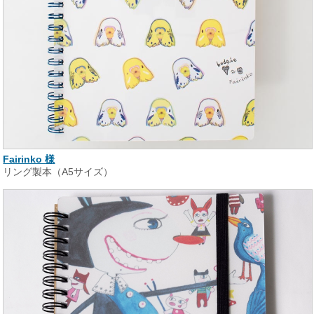
Fairinko 様
リング製本（A5サイズ）