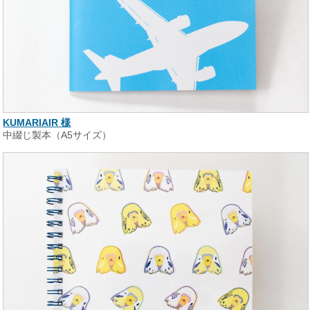
KUMARIAIR 様
中綴じ製本（A5サイズ）