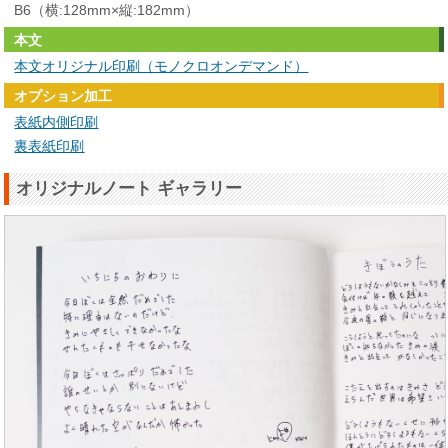
B6（横:128mm×縦:182mm）
本文
本文オリジナル印刷（モノクロオンデマンド）
オプション加工
表紙内側印刷
裏表紙印刷
オリジナルノート ギャラリー