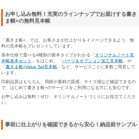
お申し込み無料！充実のラインナップでお届けする書き
ま帳+の無料見本帳
「書きま帳+」では、お客さまが仕上がりをイメージできるよう、無
料の見本帳をプレゼントしています。
基本仕様で選べる4種類の製本タイプがわかる「
オリジナルノート見
本帳基本セット
」をはじめ、「
パーツ＆オプション加工見本帳
」や
「
書きま帳+Value Set見本帳
」など、サービスごとに多数ご用意して
います。
印刷品質はもちろん、用紙や素材の質感、サイズ感など確認できるの
で、はじめて書きま帳+のサービスをご利用になる方にも安心です。
お申し込みは無料！ぜひ、オリジナルノートづくりにお役立てくださ
い。
事前に仕上がりを確認できるから安心！納品前サンプル