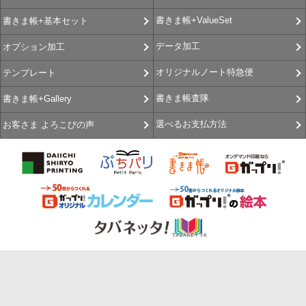
書きま帳+ValueSet
書きま帳+基本セット
データ加工
オプション加工
オリジナルノート特急便
テンプレート
書きま帳査隊
書きま帳+Gallery
選べるお支払方法
お客さま よろこびの声