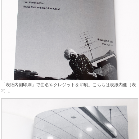
「表紙内側印刷」で曲名やクレジットを印刷。こちらは表紙内側（表
2）。