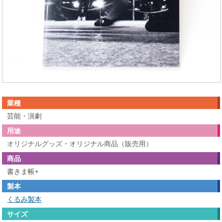
業種
芸能・演劇
用途
オリジナルグッズ・オリジナル商品（販売用）
商品
書きま帳+
製本
くるみ製本
サイズ