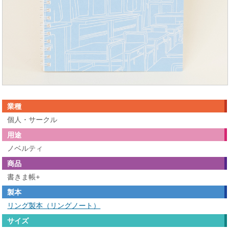
業種
個人・サークル
用途
ノベルティ
商品
書きま帳+
製本
リング製本（リングノート）
サイズ