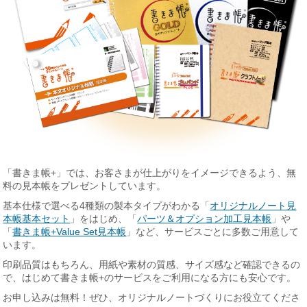
「書きま帳+」では、お客さまが仕上がりをイメージできるよう、無
料の見本帳をプレゼントしています。
基本仕様で選べる4種類の製本タイプがわかる「
オリジナルノート見
本帳基本セット
」をはじめ、「
パーツ＆オプション加工見本帳
」や
「
書きま帳+Value Set見本帳
」など、サービスごとに多数ご用意して
います。
印刷品質はもちろん、用紙や素材の質感、サイズ感など確認できるの
で、はじめて書きま帳+のサービスをご利用になる方にも安心です。
お申し込みは無料！ぜひ、オリジナルノートづくりにお役立てくださ