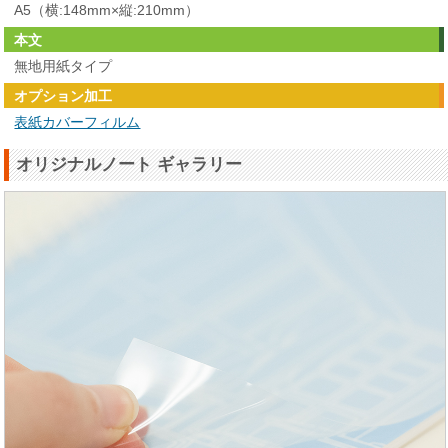
A5（横:148mm×縦:210mm）
本文
無地用紙タイプ
オプション加工
表紙カバーフィルム
オリジナルノート ギャラリー