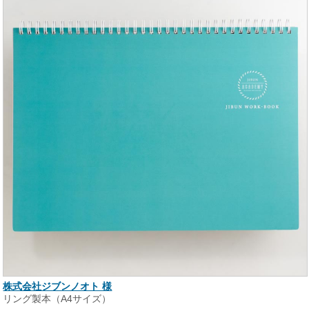
株式会社ジブンノオト 様
リング製本（A4サイズ）