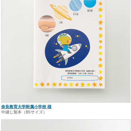
奈良教育大学附属小学校 様
中綴じ製本（B5サイズ）