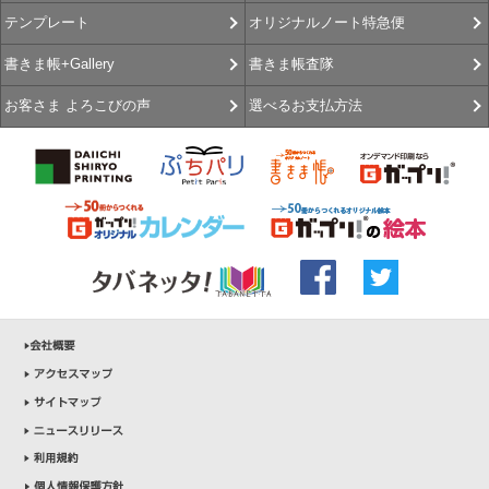
オリジナルノート特急便
テンプレート
書きま帳査隊
書きま帳+Gallery
選べるお支払方法
お客さま よろこびの声