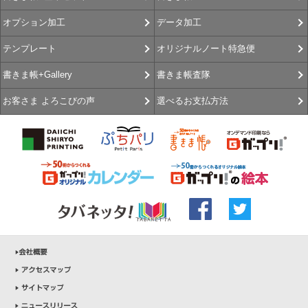
データ加工
オプション加工
オリジナルノート特急便
テンプレート
書きま帳査隊
書きま帳+Gallery
選べるお支払方法
お客さま よろこびの声