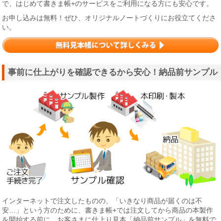
で、はじめて書きま帳+のサービスをご利用になる方にも安心です。
お申し込みは無料！ぜひ、オリジナルノートづくりにお役立てくださ
い。
事前に仕上がりを確認できるから安心！納品前サンプル
インターネットで注文したものの、「いきなり商品が届くのは不
安…」という方のために、書きま帳+では注文してから商品の本製作
を開始する前に、お客さまに仕上り見本「納品前サンプル」を無料で