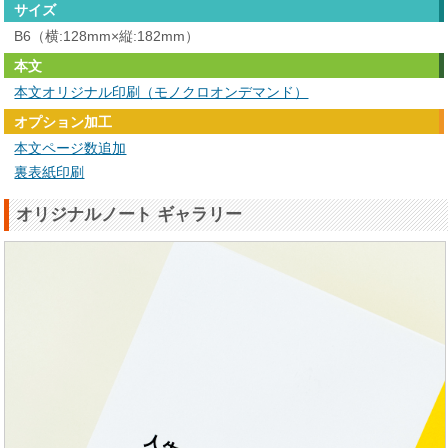
サイズ
B6（横:128mm×縦:182mm）
本文
本文オリジナル印刷（モノクロオンデマンド）
オプション加工
本文ページ数追加
裏表紙印刷
オリジナルノート ギャラリー