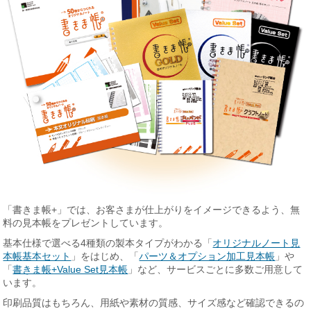
「書きま帳+」では、お客さまが仕上がりをイメージできるよう、無
料の見本帳をプレゼントしています。
基本仕様で選べる4種類の製本タイプがわかる「
オリジナルノート見
本帳基本セット
」をはじめ、「
パーツ＆オプション加工見本帳
」や
「
書きま帳+Value Set見本帳
」など、サービスごとに多数ご用意して
います。
印刷品質はもちろん、用紙や素材の質感、サイズ感など確認できるの