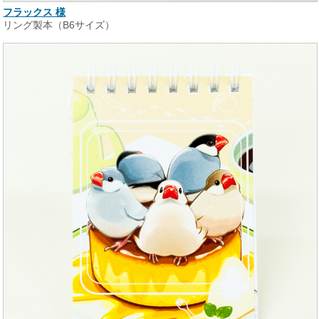
フラックス 様
リング製本（B6サイズ）