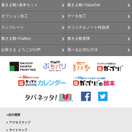
書きま帳+ValueSet
書きま帳+基本セット
データ加工
オプション加工
オリジナルノート特急便
テンプレート
書きま帳査隊
書きま帳+Gallery
選べるお支払方法
お客さま よろこびの声