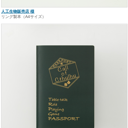
人工生物販売店 様
リング製本（A4サイズ）