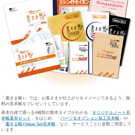
「書きま帳+」では、お客さまが仕上がりをイメージできるよう、無
料の見本帳をプレゼントしています。
基本仕様で選べる4種類の製本タイプがわかる「
オリジナルノート見
本帳基本セット
」をはじめ、「
パーツ＆オプション加工見本帳
」や
「
書きま帳+Value Set見本帳
」など、サービスごとに多数ご用意して
います。