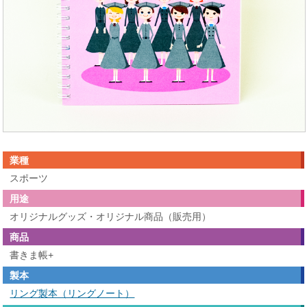
業種
スポーツ
用途
オリジナルグッズ・オリジナル商品（販売用）
商品
書きま帳+
製本
リング製本（リングノート）