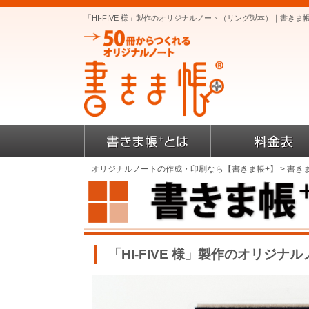
「HI-FIVE 様」製作のオリジナルノート（リング製本）｜書き
オリジナルノートの作成・印刷なら【書きま帳+】
>
書き
「HI-FIVE 様」製作のオリジナ