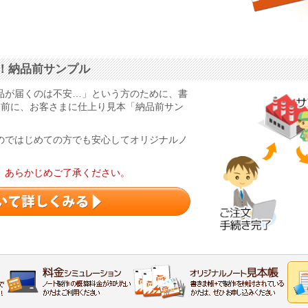
！納品前サンプル
品が届くのは不安…」という方のために、書
る前に、お客さまに仕上り見本「納品前サン
のではじめての方でも安心してオリジナルノ
。あらかじめご了承ください。