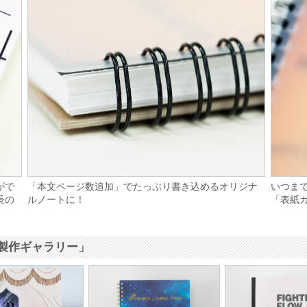
がで
「本文ページ数追加」でたっぷり書き込めるオリジナ
いつま
長の
ルノートに！
「表紙
製作ギャラリー」