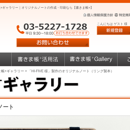
ま帳+ギャラリー｜オリジナルノートの作成・印刷なら【書きま帳+】
こんにちは ゲスト 様
ま帳+ギャラリー
> 「HI-FIVE 様」製作のオリジナルノート（リング製本）
ルノート