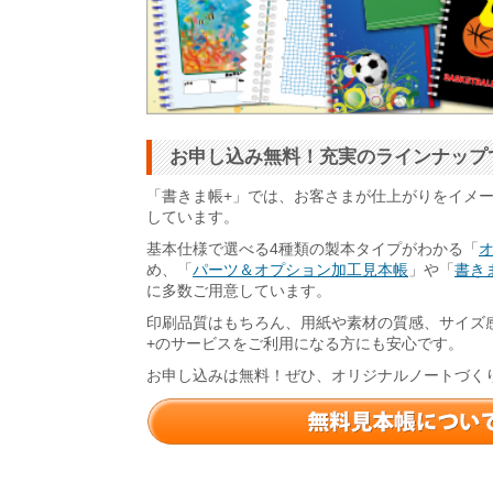
お申し込み無料！充実のラインナップ
「書きま帳+」では、お客さまが仕上がりをイメ
しています。
基本仕様で選べる4種類の製本タイプがわかる「
め、「
パーツ＆オプション加工見本帳
」や「
書きま
に多数ご用意しています。
印刷品質はもちろん、用紙や素材の質感、サイズ
+のサービスをご利用になる方にも安心です。
お申し込みは無料！ぜひ、オリジナルノートづく