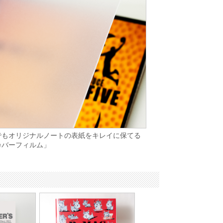
でもオリジナルノートの表紙をキレイに保てる
カバーフィルム」