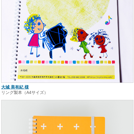
大城 美有紀 様
リング製本（A4サイズ）