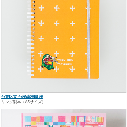
台東区立 台桜幼稚園 様
リング製本（A5サイズ）