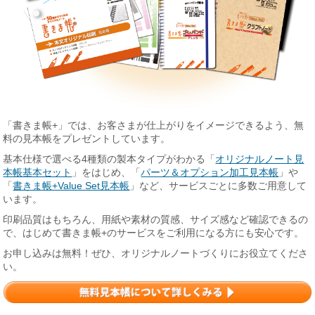
「書きま帳+」では、お客さまが仕上がりをイメージできるよう、無
料の見本帳をプレゼントしています。
基本仕様で選べる4種類の製本タイプがわかる「
オリジナルノート見
本帳基本セット
」をはじめ、「
パーツ＆オプション加工見本帳
」や
「
書きま帳+Value Set見本帳
」など、サービスごとに多数ご用意して
います。
印刷品質はもちろん、用紙や素材の質感、サイズ感など確認できるの
で、はじめて書きま帳+のサービスをご利用になる方にも安心です。
お申し込みは無料！ぜひ、オリジナルノートづくりにお役立てくださ
い。