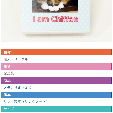
業種
個人・サークル
用途
記念品
商品
メモとりまちょう
製本
リング製本（リングノート）
サイズ