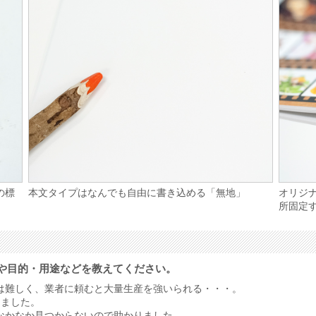
の標
本文タイプはなんでも自由に書き込める「無地」
オリジ
所固定
や目的・用途などを教えてください。
は難しく、業者に頼むと大量生産を強いられる・・・。
けました。
なかなか見つからないので助かりました。