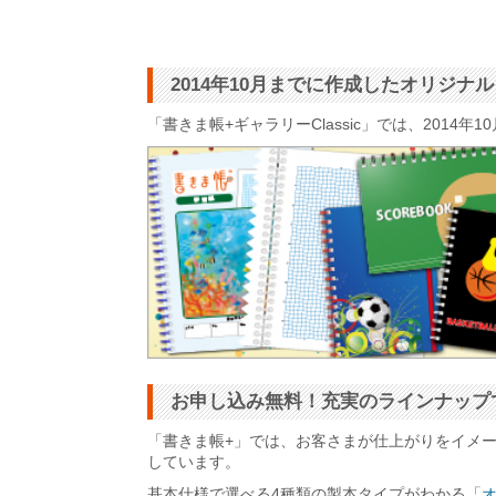
2014年10月までに作成したオリジ
「書きま帳+ギャラリーClassic」では、201
お申し込み無料！充実のラインナップ
「書きま帳+」では、お客さまが仕上がりをイメ
しています。
基本仕様で選べる4種類の製本タイプがわかる「