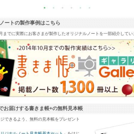
ナルノートの製作事例はこちら
4年10月までに実際にお客さまが製作したオリジナルノートを一部紹介して
でお届けする書きま帳+の無料見本帳
ージできるよう、無料の見本帳をプレゼント
オリジナルノート見本帳基本セット
」をはじ