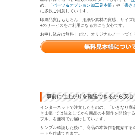
め、「
パーツ＆オプション加工見本帳
」や「
書きま
に多数ご用意しています。
印刷品質はもちろん、用紙や素材の質感、サイズ
+のサービスをご利用になる方にも安心です。
お申し込みは無料！ぜひ、オリジナルノートづく
事前に仕上がりを確認できるから安心
インターネットで注文したものの、「いきなり商
きま帳+では注文してから商品の本製作を開始す
プル」を無料でお届けしています。
サンプル確認した後に、商品の本製作を開始する
ートを作成できます。