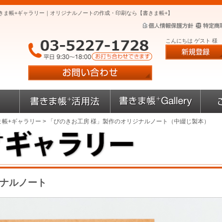
きま帳+ギャラリー｜オリジナルノートの作成・印刷なら【書きま帳+】
こんにちは ゲスト 様
ま帳+ギャラリー
> 「ぴのきお工房 様」製作のオリジナルノート（中綴じ製本）
ジナルノート