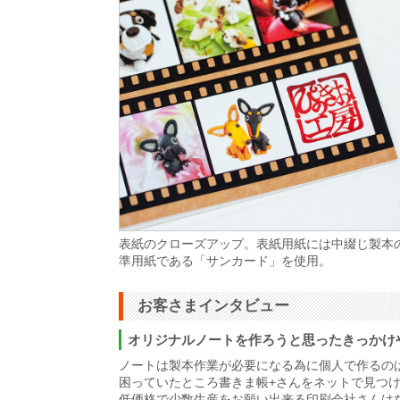
表紙のクローズアップ。表紙用紙には中綴じ製本
準用紙である「サンカード」を使用。
お客さまインタビュー
オリジナルノートを作ろうと思ったきっかけ
ノートは製本作業が必要になる為に個人で作るの
困っていたところ書きま帳+さんをネットで見つ
低価格で少数生産をお願い出来る印刷会社さんは