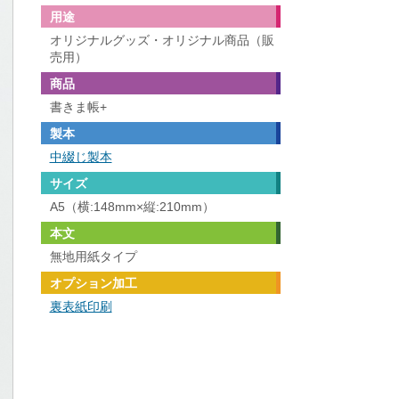
用途
オリジナルグッズ・オリジナル商品（販
売用）
商品
書きま帳+
製本
中綴じ製本
サイズ
A5（横:148mm×縦:210mm）
本文
無地用紙タイプ
オプション加工
裏表紙印刷