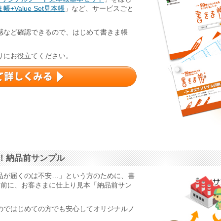
帳+Value Set見本帳
」など、サービスごと
感など確認できるので、はじめて書きま帳
りにお役立てください。
！納品前サンプル
品が届くのは不安…」という方のために、書
る前に、お客さまに仕上り見本「納品前サン
のではじめての方でも安心してオリジナルノ