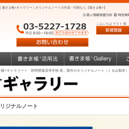
｜書きま帳+ギャラリー｜オリジナルノートの作成・印刷なら【書きま帳+】
こんにちは ゲスト 様
ま帳+ギャラリー
> 「静岡雙葉高等学校 様」製作のオリジナルノート（くるみ製本）
オリジナルノート