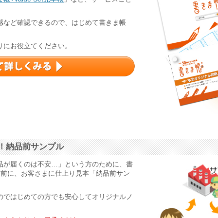
感など確認できるので、はじめて書きま帳
りにお役立てください。
！納品前サンプル
品が届くのは不安…」という方のために、書
る前に、お客さまに仕上り見本「納品前サン
のではじめての方でも安心してオリジナルノ