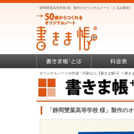
「静岡雙葉高等学校 様」製作のオリジナルノート（くるみ製本）
オリジナルノートの作成・印刷なら【書きま帳+】
>
書き
「静岡雙葉高等学校 様」製作の