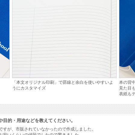
。
「本文オリジナル印刷」で罫線と余白を使いやすいよ
本の背
うにカスタマイズ
見た目
表紙も
や目的・用途などを教えてください。
のですが、市販されていなかったので作成しました。
りお安いくらいの値段でしたので驚きました。