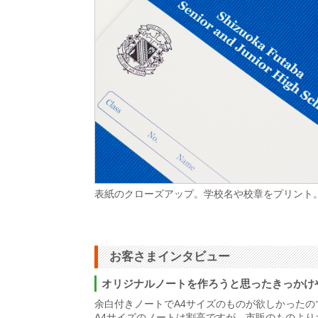
表紙のクローズアップ。学校名や校章をプリント
お客さまインタビュー
オリジナルノートを作ろうと思ったきっかけ
余白付きノートでA4サイズのものが欲しかった
A4サイズのノートは割高ですが、市販のものよ