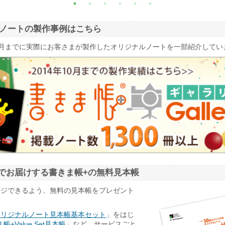
ナルノートの製作事例はこちら
4年10月までに実際にお客さまが製作したオリジナルノートを一部紹介して
でお届けする書きま帳+の無料見本帳
ージできるよう、無料の見本帳をプレゼント
オリジナルノート見本帳基本セット
」をはじ
帳+Value Set見本帳
」など、サービスごと