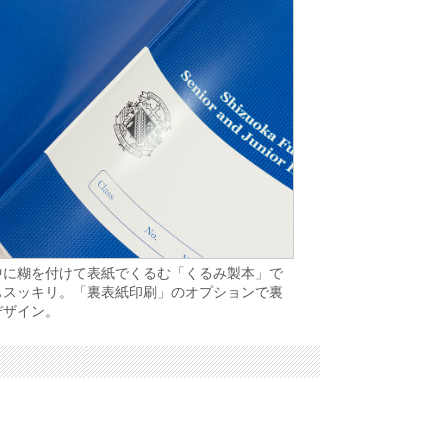
中に糊を付けて表紙でくるむ「くるみ製本」で
もスッキリ。「裏表紙印刷」のオプションで裏
デザイン。