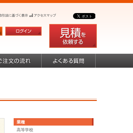
業種
高等学校