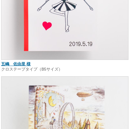
五嶋 佐由里 様
クロステープタイプ（B5サイズ）