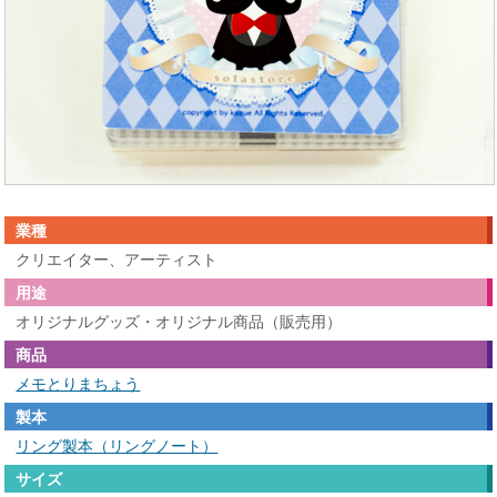
業種
クリエイター、アーティスト
用途
オリジナルグッズ・オリジナル商品（販売用）
商品
メモとりまちょう
製本
リング製本（リングノート）
サイズ