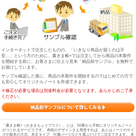
インターネットで注文したものの、「いきなり商品が届くのは不
安…」という方のために、書きま帳+では注文してから商品の本製作
を開始する前に、お客さまに仕上り見本「納品前サンプル」を無料で
お届けしています。
サンプル確認した後に、商品の本製作を開始するのではじめての方で
も安心してオリジナルノートを作成できます。
※修正が必要な場合は別途料金が必要となります。あらかじめご了承
ください。
「書きま帳+（かきまちょうプラス）」とは、50冊から手軽にオリジナルノート
がつくれるサービスです。 表紙のデザインさえ用意すれば、あとはノートのサイ
ズや製本の方式、本文タイプ、付属パーツなどを選ぶだけでご注文できます。 本