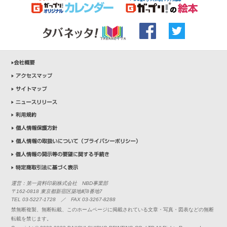
運営：第一資料印刷株式会社 NBD事業部
〒162-0818 東京都新宿区築地町8番地7
TEL 03-5227-1728 ／ FAX 03-3267-8288
禁無断複製、無断転載、このホームページに掲載されている文章・写真・図表などの無断
転載を禁じます。