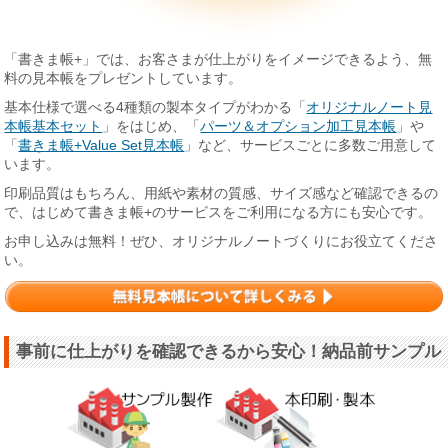
「書きま帳+」では、お客さまが仕上がりをイメージできるよう、無
料の見本帳をプレゼントしています。
基本仕様で選べる4種類の製本タイプがわかる「
オリジナルノート見
本帳基本セット
」をはじめ、「
パーツ＆オプション加工見本帳
」や
「
書きま帳+Value Set見本帳
」など、サービスごとに多数ご用意して
います。
印刷品質はもちろん、用紙や素材の質感、サイズ感など確認できるの
で、はじめて書きま帳+のサービスをご利用になる方にも安心です。
お申し込みは無料！ぜひ、オリジナルノートづくりにお役立てくださ
い。
事前に仕上がりを確認できるから安心！納品前サンプル