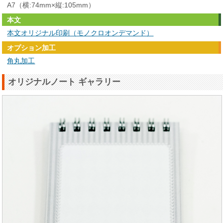
A7（横:74mm×縦:105mm）
本文
本文オリジナル印刷（モノクロオンデマンド）
オプション加工
角丸加工
オリジナルノート ギャラリー