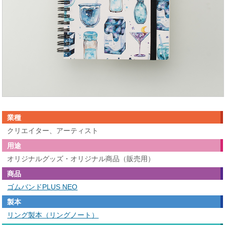
業種
クリエイター、アーティスト
用途
オリジナルグッズ・オリジナル商品（販売用）
商品
ゴムバンドPLUS NEO
製本
リング製本（リングノート）