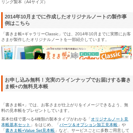
リング製本（A4サイズ）
2014年10月までに作成したオリジナルノートの製作事
例はこちら
「書きま帳+ギャラリーClassic」では、2014年10月までに実際にお客
さまが製作したオリジナルノートを一部紹介しています。
お申し込み無料！充実のラインナップでお届けする書き
ま帳+の無料見本帳
「書きま帳+」では、お客さまが仕上がりをイメージできるよう、無
料の見本帳をプレゼントしています。
基本仕様で選べる4種類の製本タイプがわかる「
オリジナルノート見
本帳基本セット
」をはじめ、「
パーツ＆オプション加工見本帳
」や
「
書きま帳+Value Set見本帳
」など、サービスごとに多数ご用意して