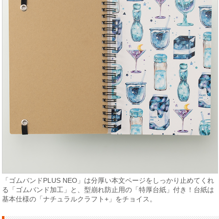
「ゴムバンドPLUS NEO」は分厚い本文ページをしっかり止めてくれ
る「ゴムバンド加工」と、型崩れ防止用の「特厚台紙」付き！台紙は
基本仕様の「ナチュラルクラフト+」をチョイス。