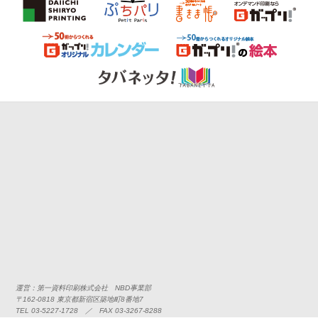
運営：第一資料印刷株式会社 NBD事業部
〒162-0818 東京都新宿区築地町8番地7
TEL 03-5227-1728 ／ FAX 03-3267-8288