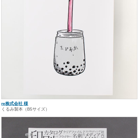
re株式会社 様
くるみ製本（B5サイズ）