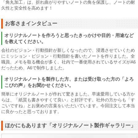
「角丸加工」は、折れ曲がりやすいノートの角を保護し、ノートの耐
久性と安全性を高めます！
お客さまインタビュー
オリジナルノートを作ろうと思ったきっかけや目的・用途など
を教えてください。
会社のビジョン・行動指針が新しくなったので、浸透させていくため
にミッション・ビジョン・行動指針を書いたノートを作りました。全
職員、メモを取る機会が多く、社内で一番使用されているサイズがA6
だったため、A6で制作しました。
オリジナルノートを製作した方、または受け取った方の「よろ
こびの声」をお聞かせください。
簡単にオリジナルノートが作れて驚きました。早速愛用している方か
らは、「紙質も書きやすくて良い」と好評です。社外の方からも「す
ごいですね」とお褒めの言葉をいただいています。今回注文して本当
に良かったと思っております。
ほかにもあります「オリジナルノート製作ギャラリー」