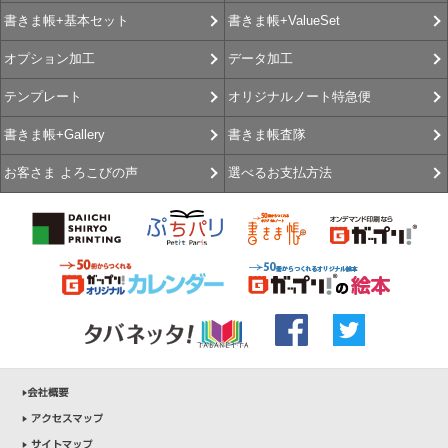
書きま帳+ValueSet
書きま帳+基本セット
データ加工
オプション加工
オリジナルノート特急便
テンプレート
書きま帳査隊
書きま帳+Gallery
選べるお支払方法
お客さま よろこびの声