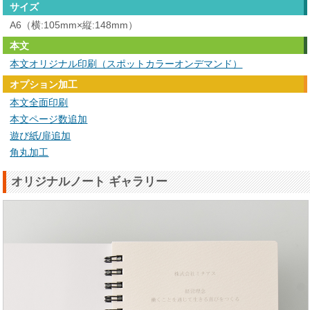
サイズ
A6（横:105mm×縦:148mm）
本文
本文オリジナル印刷（スポットカラーオンデマンド）
オプション加工
本文全面印刷
本文ページ数追加
遊び紙/扉追加
角丸加工
オリジナルノート ギャラリー