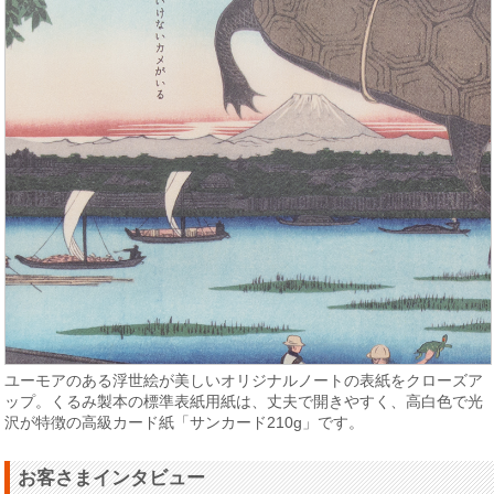
ユーモアのある浮世絵が美しいオリジナルノートの表紙をクローズア
ップ。くるみ製本の標準表紙用紙は、丈夫で開きやすく、高白色で光
沢が特徴の高級カード紙「サンカード210g」です。
お客さまインタビュー