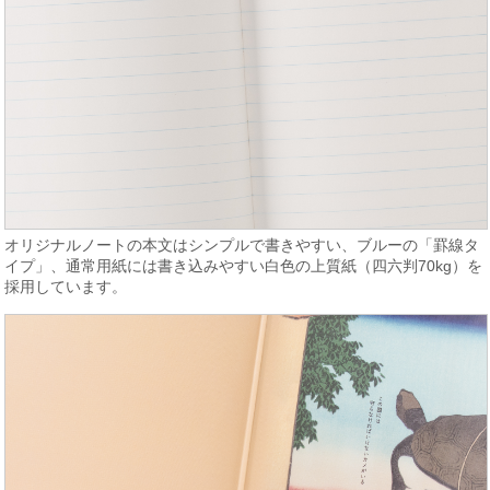
オリジナルノートの本文はシンプルで書きやすい、ブルーの「罫線タ
イプ」、通常用紙には書き込みやすい白色の上質紙（四六判70kg）を
採用しています。