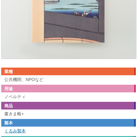
業種
公共機関、NPOなど
用途
ノベルティ
商品
書きま帳+
製本
くるみ製本