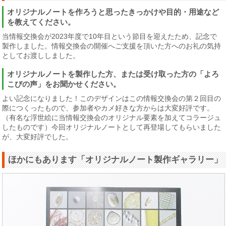
オリジナルノートを作ろうと思ったきっかけや目的・用途など
を教えてください。
当情報交換会が2023年度で10年目という節目を迎えたため、記念で
製作しました。情報交換会の開催へご支援を頂いた方へのお礼の気持
としてお渡ししました。
オリジナルノートを製作した方、または受け取った方の「よろ
こびの声」をお聞かせください。
よい記念になりました！このデザインはこの情報交換会の第２回目の
際につくったもので、参加者やカメ好きな方からは大変好評です。
（有名な浮世絵に当情報交換会のオリジナル要素を加えてコラージュ
したものです）今回オリジナルノートとして再登場してもらいました
が、大変好評でした。
ほかにもあります「オリジナルノート製作ギャラリー」