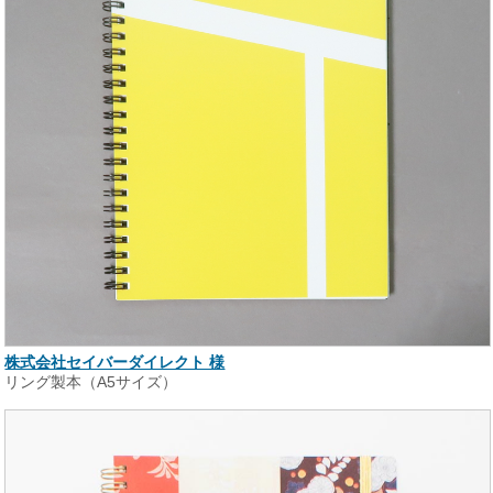
株式会社セイバーダイレクト 様
リング製本（A5サイズ）