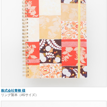
株式会社青柳 様
リング製本（A5サイズ）