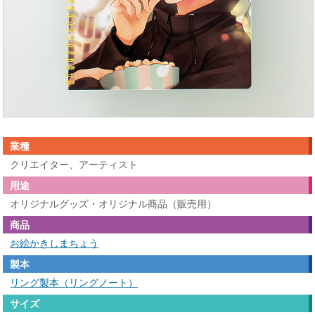
業種
クリエイター、アーティスト
用途
オリジナルグッズ・オリジナル商品（販売用）
商品
お絵かきしまちょう
製本
リング製本（リングノート）
サイズ