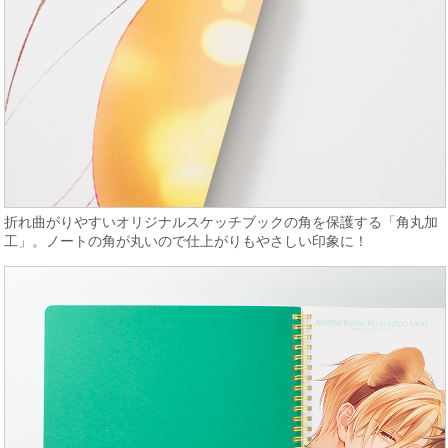
折れ曲がりやすいオリジナルスケッチブックの角を保護する「角丸加
工」。ノートの角が丸いので仕上がりもやさしい印象に！