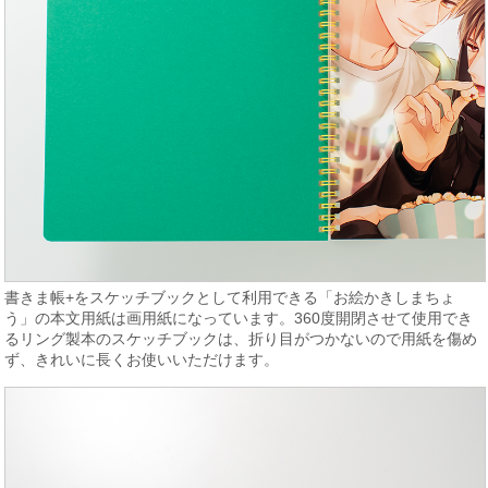
書きま帳+をスケッチブックとして利用できる「お絵かきしまちょ
う」の本文用紙は画用紙になっています。360度開閉させて使用でき
るリング製本のスケッチブックは、折り目がつかないので用紙を傷め
ず、きれいに長くお使いいただけます。