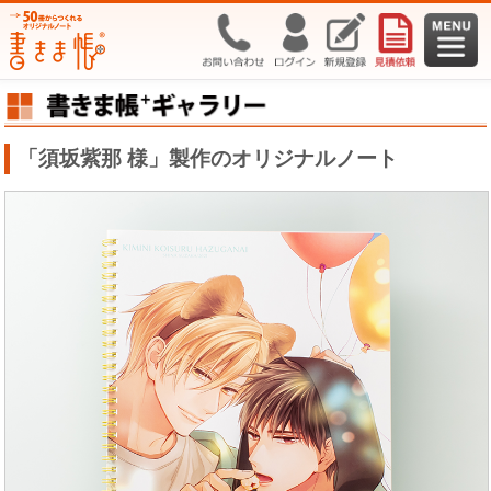
「須坂紫那 様」製作のオリジナルノート