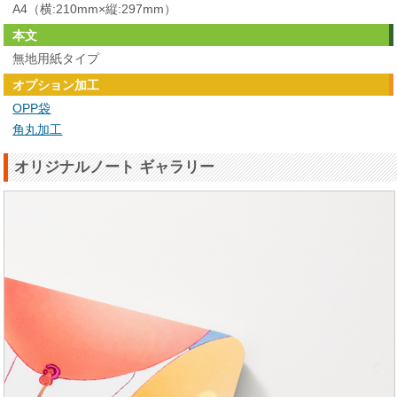
A4（横:210mm×縦:297mm）
本文
無地用紙タイプ
オプション加工
OPP袋
角丸加工
オリジナルノート ギャラリー