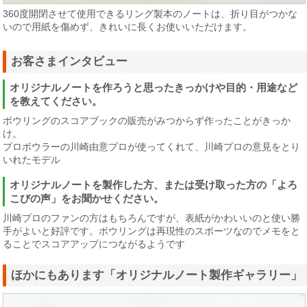
360度開閉させて使用できるリング製本のノートは、折り目がつかな
いので用紙を傷めず、きれいに長くお使いいただけます。
お客さまインタビュー
オリジナルノートを作ろうと思ったきっかけや目的・用途など
を教えてください。
ボウリングのスコアブックの販売がみつからず作ったことがきっか
け。
プロボウラーの川崎由意プロが使ってくれて、川崎プロの意見をとり
いれたモデル
オリジナルノートを製作した方、または受け取った方の「よろ
こびの声」をお聞かせください。
川崎プロのファンの方はもちろんですが、表紙がかわいいのと使い勝
手がよいと好評です。ボウリングは再現性のスポーツなのでメモをと
ることでスコアアップにつながるようです
ほかにもあります「オリジナルノート製作ギャラリー」