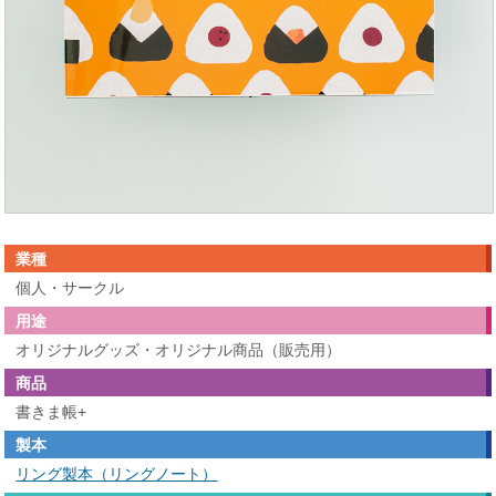
業種
個人・サークル
用途
オリジナルグッズ・オリジナル商品（販売用）
商品
書きま帳+
製本
リング製本（リングノート）