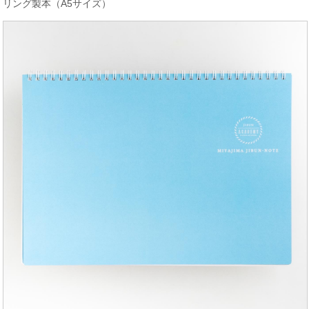
リング製本（A5サイズ）