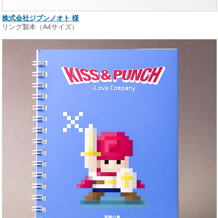
株式会社ジブンノオト 様
リング製本（A4サイズ）